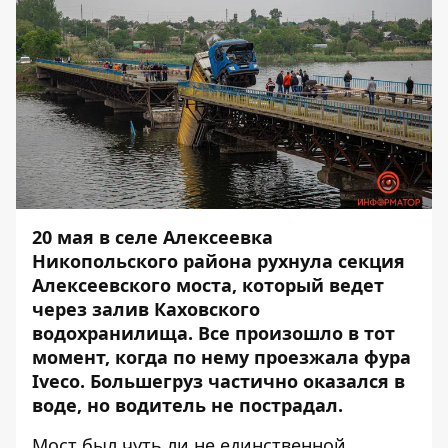
20 мая в селе Алексеевка
Никопольского района
рухнула секция
Алексеевского моста
, который ведет
через залив Каховского
водохранилища. Все произошло в тот
момент, когда по нему проезжала фура
Iveco. Большегруз частично оказался в
воде, но водитель не пострадал.
Мост был чуть ли не единственной