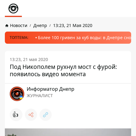
Новости
Днепр
13:23, 21 Мая 2020
Более 100 гривен за куб воды: в Днепре сно
ТОПТЕМА:
13:23, 21 мая 2020
Под Никополем рухнул мост с фурой:
появилось видео момента
Информатор Днепр
ЖУРНАЛИСТ
👍