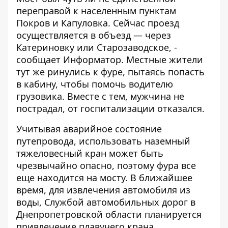
переправой к населенным пунктам
Покров и Капуловка. Сейчас
проезд
осуществляется в объезд
— через
Катериновку или Старозаводское, -
сообщает
Информатор
. Местные жители
тут же ринулись к фуре, пытаясь попасть
в кабину, чтобы помочь водителю
грузовика. Вместе с тем, мужчина не
пострадал, от госпитализации отказался.
Учитывая аварийное состояние
путепровода, использовать наземный
тяжеловесный кран может быть
чрезвычайно опасно, поэтому
фура все
еще находится на мосту
. В ближайшее
время, для извлечения автомобиля из
воды, Службой автомобильных дорог в
Днепропетровской области планируется
привлечение плавучего крана