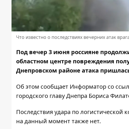
Что известно о последствиях вечерних атак враг
Под вечер 3 июня россияне продолж
областном центре повреждения полу
Днепровском районе атака пришлась
Об этом сообщает Информатор со ссы
городского главу Днепра
Бориса Филат
Последствия удара по логистической 
на данный момент также нет.