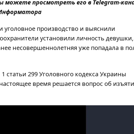
 вы можете просмотреть его в
Telegram-кан
Информатора
и уголовное производство и выяснили
оохранители установили личность девушки,
анее несовершеннолетняя уже попадала в по
 1 статьи 299 Уголовного кодекса Украины
 настоящее время решается вопрос об изъят