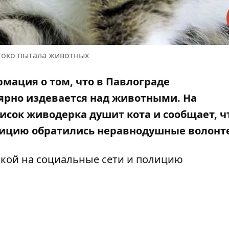
токо пытала животных
мация о том, что в Павлограде
ярно издевается над животными. На
исок живодерка душит кота и сообщает, ч
полицию обратились неравнодушные волонт
кой на социальные сети и
полицию