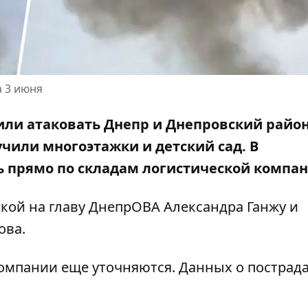
а 3 июня
или атаковать Днепр и Днепровский район
чили многоэтажки и детский сад. В
 прямо по складам логистической компан
лкой на главу ДнепрОВА
Александра Ганжу
и
ова
.
компании еще уточняются. Данных о постра