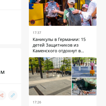
17:37
Каникулы в Германии: 15
детей Защитников из
Каменского отдохнут в
Вуппертале
им
17:26