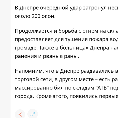
В Днепре очередной удар затронул нес
около 200 окон.
Продолжается и борьба с огнем на скла
предоставляет для тушения пожара во
громаде. Также в больницах Днепра н
ранения и рваные раны.
Напомним, что
в Днепре раздавались 
торговой сети, в другом месте – есть 
массированно бил по складам "АТБ" п
города. Кроме этого,
появились первые 