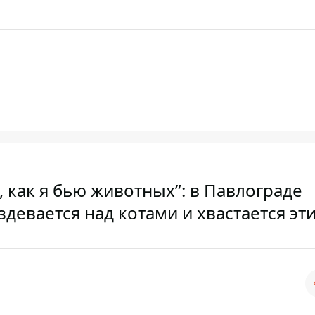
 как я бью животных”: в Павлограде
евается над котами и хвастается эт