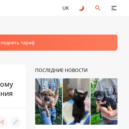
UK
т поднять тариф
ПОСЛЕДНИЕ НОВОСТИ
кому
ания