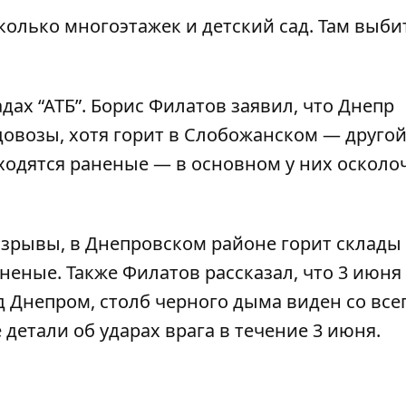
колько многоэтажек и детский сад. Там выби
дах “АТБ”. Борис Филатов заявил, что Днепр
довозы, хотя горит в Слобожанском — друго
аходятся раненые — в основном у них оскол
взрывы, в Днепровском районе горит склады
раненые
. Также
Филатов рассказал, что 3 июня
од Днепром
, столб черного дыма виден со все
детали об ударах врага в течение 3 июня
.