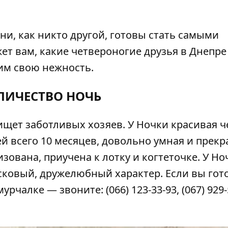
ни, как никто другой, готовы стать самыми
ет вам, какие четвероногие друзья в Днепре
 им свою нежность.
ЕЛИЧЕСТВО НОЧЬ
щет заботливых хозяев. У Ночки красивая ч
ей всего 10 месяцев, довольно умная и прекр
изована, приучена к лотку и когтеточке. У Но
асковый, дружелюбный характер. Если вы гот
чалке — звоните: (066) 123-33-93, (067) 929-5