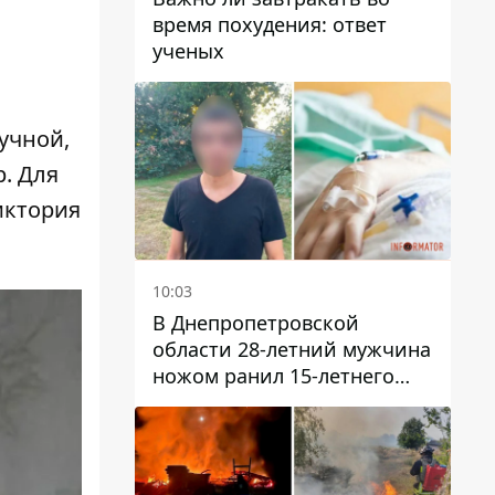
время похудения: ответ
ученых
учной,
. Для
иктория
10:03
В Днепропетровской
области 28-летний мужчина
ножом ранил 15-летнего
парня