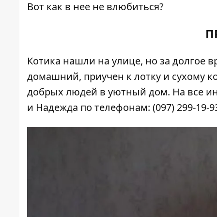
Вот как в нее не влюбиться?
П
Котика нашли на улице, но за долгое 
домашний, приучен к лотку и сухому к
добрых людей в уютный дом. На все и
и Надежда по телефонам: (097) 299-19-93,