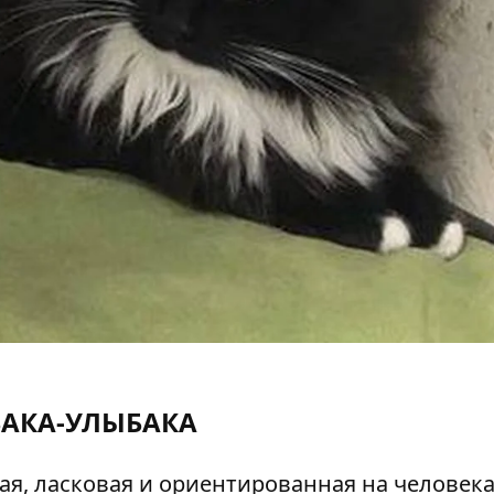
БАКА-УЛЫБАКА
ая, ласковая и ориентированная на человек