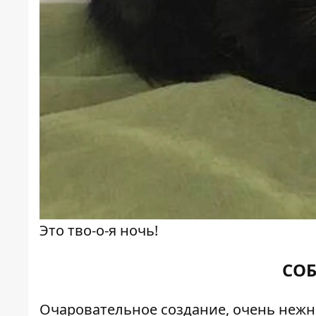
Это тво-о-я ночь!
СО
Очаровательное создание, очень нежн