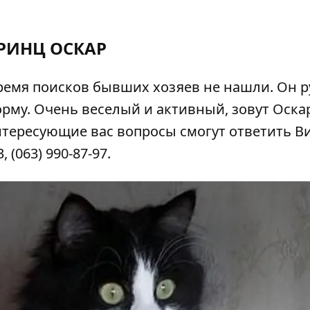
РИНЦ ОСКАР
время поисков бывших хозяев не нашли. Он р
орму. Очень веселый и активный, зовут Оскар
нтересующие вас вопросы смогут ответить В
 (063) 990-87-97.