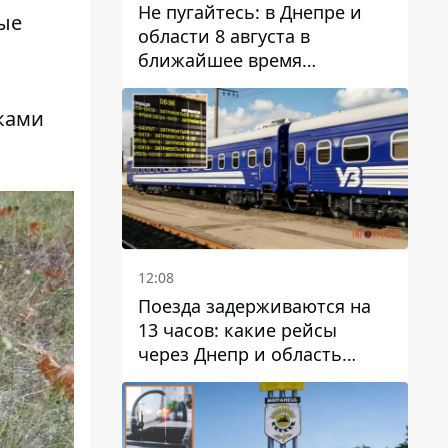
Не пугайтесь: в Днепре и
ные
области 8 августа в
ближайшее время
ожидается гроза
аками
12:08
Поезда задерживаются на
13 часов: какие рейсы
через Днепр и область
выбились из графика