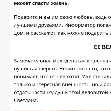
может спасти жизнь.
Подарите и вы им свою любовь, ведь о
лучшими друзьями.
Информатор
покаж
дом, и расскажет, как можно подарить
ЕЕ В
Замечательная молоденькая кошечка и
пушистая шерсть. Несмотря на то, что 
понимает, что от нее хотят. Уже стерил
только интересная внешность, но и л
отдать частичку души этой деловитой мур
Светлана.