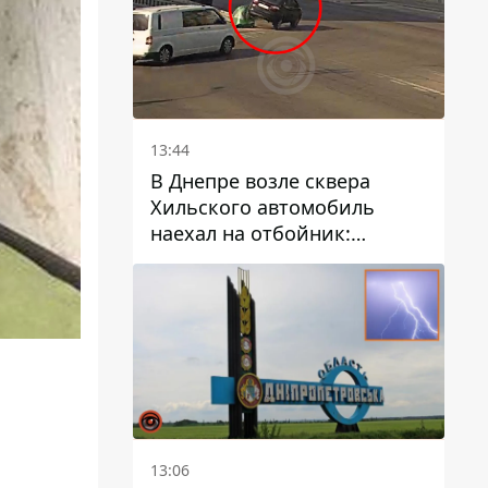
13:44
В Днепре возле сквера
Хильского автомобиль
наехал на отбойник:
момент происшествия
13:06
а