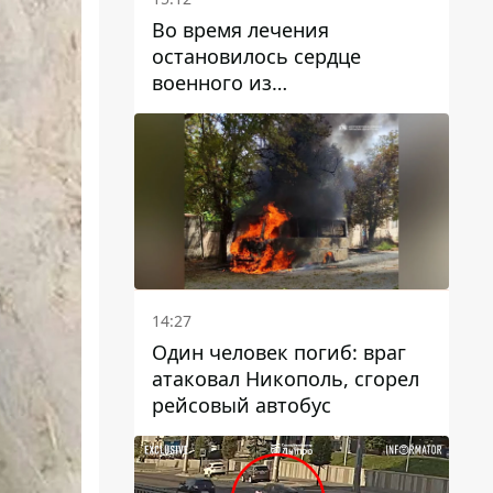
Во время лечения
остановилось сердце
военного из
Днепропетровской области
Ростислава Лупашко
14:27
Один человек погиб: враг
атаковал Никополь, сгорел
рейсовый автобус