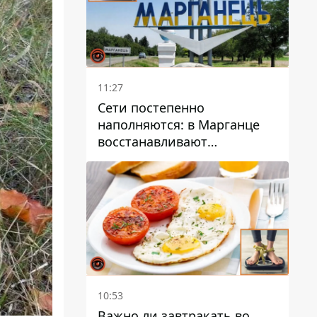
11:27
Сети постепенно
наполняются: в Марганце
восстанавливают
водоснабжение
10:53
Важно ли завтракать во