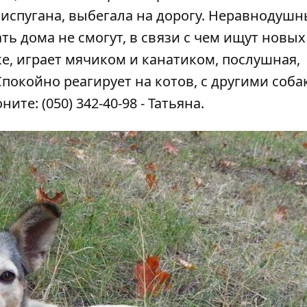
а испугана, выбегала на дорогу. Неравнодуш
ать дома не смогут, в связи с чем ищут новых
ке, играет мячиком и канатиком, послушная,
покойно реагирует на котов, с другими соб
ите: (050) 342-40-98 - Татьяна.