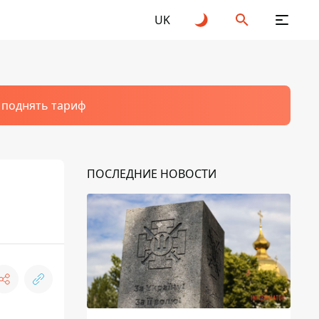
UK
т поднять тариф
ПОСЛЕДНИЕ НОВОСТИ