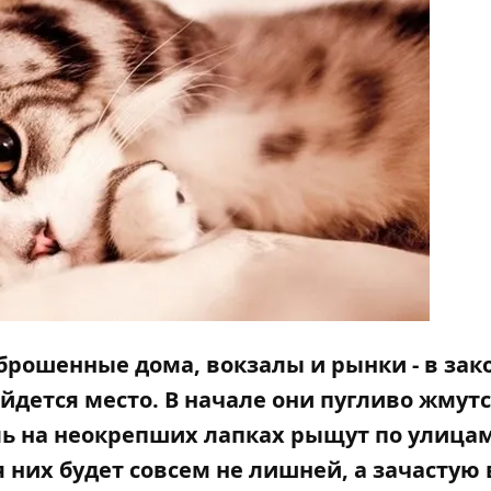
брошенные дома, вокзалы и рынки - в зак
йдется место. В начале они пугливо жмутс
ль на неокрепших лапках рыщут по улицам
 них будет совсем не лишней, а зачастую 