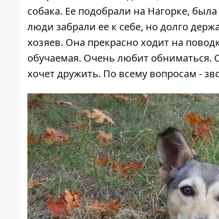
собака. Ее подобрали на Нагорке, был
люди забрали ее к себе, но долго держ
хозяев. Она прекрасно ходит на повод
обучаемая. Очень любит обниматься. С
хочет дружить. По всему вопросам - звон