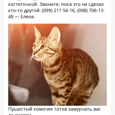
когтеточкой. Звоните, пока это не сделал
кто-то другой: (099) 211-56-16, (098) 706-13-
48 — Елена.
Пушистый комочек готов замурчать вас