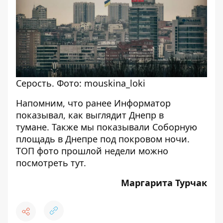
Серость. Фото: mouskina_loki
Напомним, что ранее Информатор
показывал, как
выглядит Днепр в
тумане
. Также мы показывали
Соборную
площадь в Днепре под покровом ночи
.
ТОП фото прошлой недели можно
посмотреть
тут
.
Маргарита Турчак