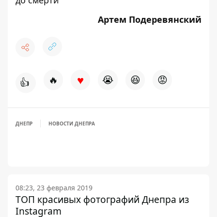
до смерти
Артем Подеревянский
♥
🔥
😭
😆
😡
👍
ДНЕПР
НОВОСТИ ДНЕПРА
08:23, 23 февраля 2019
ТОП красивых фотографий Днепра из
Instagram