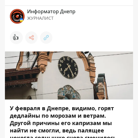
Информатор Днепр
ЖУРНАЛИСТ
👍
У февраля в Днепре, видимо, горят
дедлайны по морозам и ветрам.
Другой причины его капризам мы
найти не смогли, ведь палящее
некогда солнышко снова сменилось