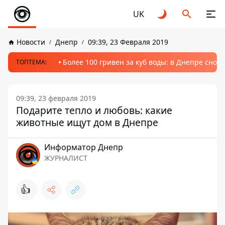
UK
Новости
Днепр
09:39, 23 Февраля 2019
Более 100 гривен за куб воды: в Днепре сно
ТОПТЕМА:
09:39, 23 февраля 2019
Подарите тепло и любовь: какие
животные ищут дом в Днепре
Информатор Днепр
ЖУРНАЛИСТ
👍