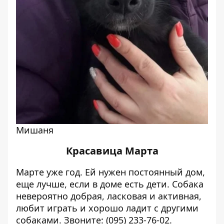
Мишаня
Красавица Марта
Марте уже год. Ей нужен постоянный дом,
еще лучше, если в доме есть дети. Собака
невероятно добрая, ласковая и активная,
любит играть и хорошо ладит с другими
собаками. Звоните: (095) 233-76-02.