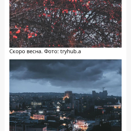
Скоро весна. Фото: tryhub.a