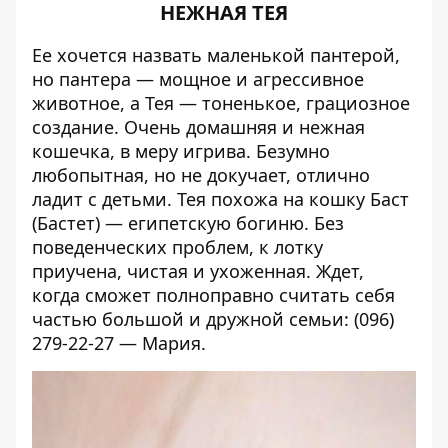
НЕЖНАЯ ТЕЯ
Ее хочется назвать маленькой пантерой,
но пантера — мощное и агрессивное
животное, а Тея — тоненькое, грациозное
создание. Очень домашняя и нежная
кошечка, в меру игрива. Безумно
любопытная, но не докучает, отлично
ладит с детьми. Тея похожа на кошку Баст
(Бастет) — египетскую богиню. Без
поведенческих проблем, к лотку
приучена, чистая и ухоженная. Ждет,
когда сможет полноправно считать себя
частью большой и дружной семьи: (096)
279-22-27 — Мария.