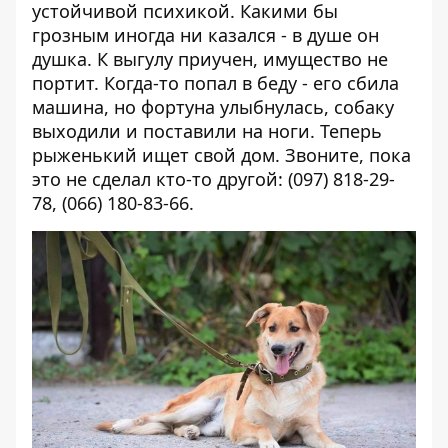
устойчивой психикой. Какими бы
грозным иногда ни казался - в душе он
душка. К выгулу приучен, имущество не
портит. Когда-то попал в беду - его сбила
машина, но фортуна улыбнулась, собаку
выходили и поставили на ноги. Теперь
рыженький ищет свой дом. Звоните, пока
это не сделал кто-то другой: (097) 818-29-
78, (066) 180-83-66.