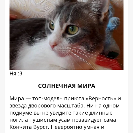
Ня :3
СОЛНЕЧНАЯ МИРА
Мира — топ-модель приюта «Верность» и
звезда дворового масштаба. Ни на одном
подиуме вы не увидите такие длинные
ноги, а пушистым усам позавидует сама
Кончита Вурст. Невероятно умная и