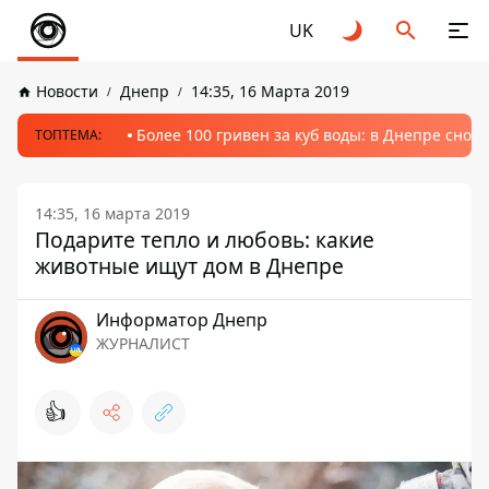
UK
Новости
Днепр
14:35, 16 Марта 2019
Более 100 гривен за куб воды: в Днепре сно
ТОПТЕМА:
14:35, 16 марта 2019
Подарите тепло и любовь: какие
животные ищут дом в Днепре
Информатор Днепр
ЖУРНАЛИСТ
👍