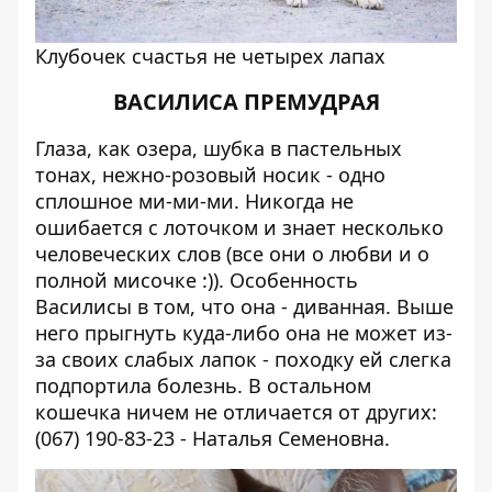
Клубочек счастья не четырех лапах
ВАСИЛИСА ПРЕМУДРАЯ
Глаза, как озера, шубка в пастельных
тонах, нежно-розовый носик - одно
сплошное ми-ми-ми. Никогда не
ошибается с лоточком и знает несколько
человеческих слов (все они о любви и о
полной мисочке :)). Особенность
Василисы в том, что она - диванная. Выше
него прыгнуть куда-либо она не может из-
за своих слабых лапок - походку ей слегка
подпортила болезнь. В остальном
кошечка ничем не отличается от других:
(067) 190-83-23 - Наталья Семеновна.