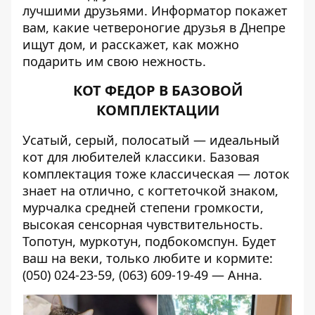
лучшими друзьями.
Информатор
покажет
вам, какие четвероногие друзья в Днепре
ищут дом, и расскажет, как можно
подарить им свою нежность.
КОТ ФЕДОР В БАЗОВОЙ
КОМПЛЕКТАЦИИ
Усатый, серый, полосатый — идеальный
кот для любителей классики. Базовая
комплектация тоже классическая — лоток
знает на отлично, с когтеточкой знаком,
мурчалка средней степени громкости,
высокая сенсорная чувствительность.
Топотун, муркотун, подбокомспун. Будет
ваш на веки, только любите и кормите:
(050) 024-23-59, (063) 609-19-49 — Анна.