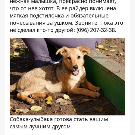
нежная малышка, прекрасно понимает,
что от нее хотят. В ее райдер включена
мягкая подстилочка и обязательные
почесывания за ушком. Звоните, пока это
не сделал кто-то другой: (096) 207-32-38.
Собака-улыбака готова стать вашим
самым лучшим другом