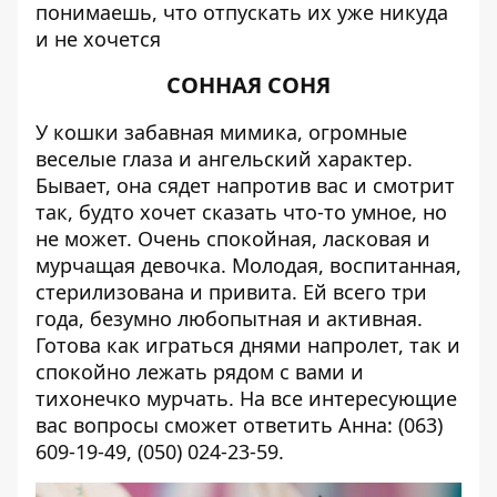
понимаешь, что отпускать их уже никуда
и не хочется
СОННАЯ СОНЯ
У кошки забавная мимика, огромные
веселые глаза и ангельский характер.
Бывает, она сядет напротив вас и смотрит
так, будто хочет сказать что-то умное, но
не может. Очень спокойная, ласковая и
мурчащая девочка. Молодая, воспитанная,
стерилизована и привита. Ей всего три
года, безумно любопытная и активная.
Готова как играться днями напролет, так и
спокойно лежать рядом с вами и
тихонечко мурчать. На все интересующие
вас вопросы сможет ответить Анна: (063)
609-19-49, (050) 024-23-59.