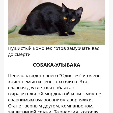
Пушистый комочек готов замурчать вас
до смерти
СОБАКА-УЛЫБАКА
Пенелопа ждет своего "Одиссея" и очень
хочет семью и своего хозяина. Эта
славная двухлетняя собачка с
выразительной мордочкой и ни с чем не
сравнимым очарованием дворняжки.
Станет верным другом, компаньоном,
защитницей семьи. Та энергия, которая