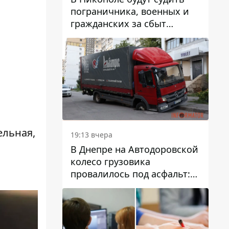
пограничника, военных и
гражданских за сбыт
психотропов
ельная,
19:13 вчера
В Днепре на Автодоровской
колесо грузовика
провалилось под асфальт:
движение заблокировано