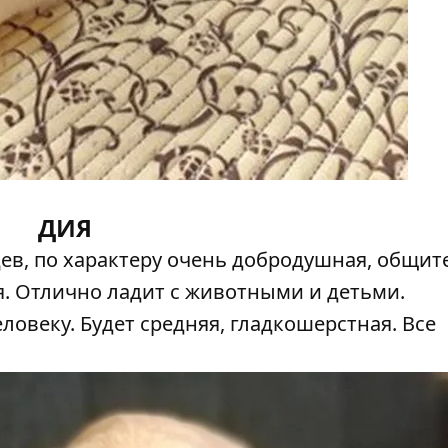
ДИЯ
цев, по характеру очень добродушная, общит
я. Отлично ладит с животными и детьми.
овеку. Будет средняя, гладкошерстная. Все