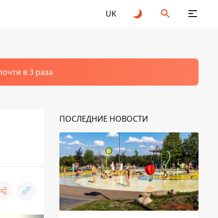
UK
очти в 3 раза
ПОСЛЕДНИЕ НОВОСТИ