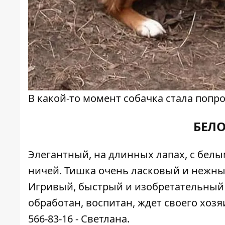
В какой-то момент собачка стала попр
БЕЛ
Элегантный, на длинных лапах, с бел
ничей. Тишка очень ласковый и нежный
Игривый, быстрый и изобретательный 
обработан, воспитан, ждет своего хозя
566-83-16 - Светлана.