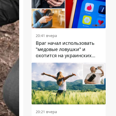
20:41 вчера
Враг начал использовать
"медовые ловушки" и
охотится на украинских
военнослужащих
20:21 вчера