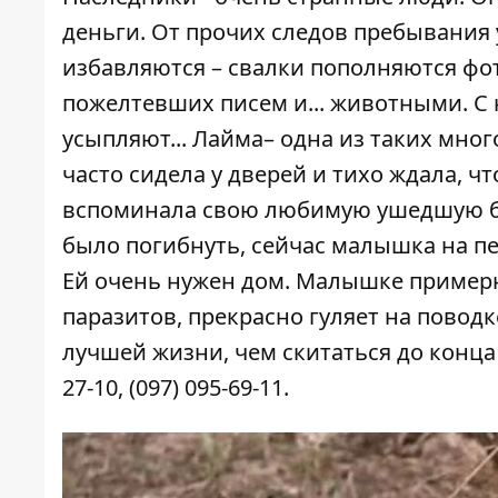
деньги. От прочих следов пребывания
избавляются – свалки пополняются ф
пожелтевших писем и... животными. С 
усыпляют... Лайма– одна из таких мно
часто сидела у дверей и тихо ждала, чт
вспоминала свою любимую ушедшую ба
было погибнуть, сейчас малышка на пе
Ей очень нужен дом. Малышке примерно
паразитов, прекрасно гуляет на повод
лучшей жизни, чем скитаться до конца 
27-10, (097) 095-69-11.