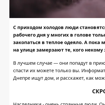
С приходом холодов люди становятся
рабочего дня у многих в голове тол
закопаться в теплое одеяло. А пока
на улице замерзают те, кого некому
В лучшем случае — они попадут в приют
спасти их можете только вы.
Информа
Днепре ищут дом, и расскажет, как мо
СКР
Наследники - очень странные люди. О