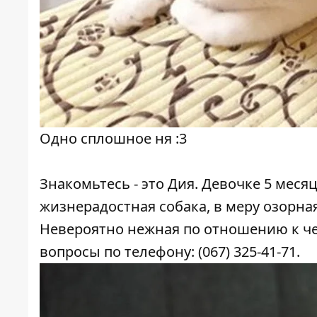
Одно сплошное ня :3
Знакомьтесь - это Дия. Девочке 5 меся
жизнерадостная собака, в меру озорна
Невероятно нежная по отношению к чел
вопросы по телефону: (067) 325-41-71.