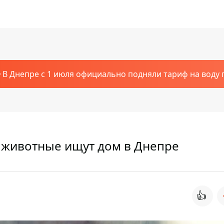
В Днепре с 1 июля официально подняли тариф на воду п
е животные ищут дом в Днепре
👍