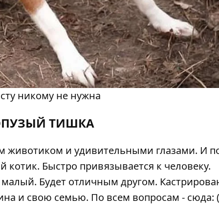
осту никому не нужна
ОПУЗЫЙ ТИШКА
ым животиком и удивительными глазами. И п
 котик. Быстро привязывается к человеку.
малый. Будет отличным другом. Кастрирова
ина и свою семью. По всем вопросам - сюда: (