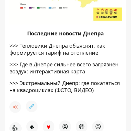
Последние
новости Днепра
>>>
Тепловики Днепра объяснят, как
формируется тариф на отопление
>>>
Где в Днепре сильнее всего загрязнен
воздух: интерактивная карта
>>>
Экстремальный Днепр: где покататься
на квадроциклах (ФОТО, ВИДЕО)
♥
🔥
😭
😆
😡
👍