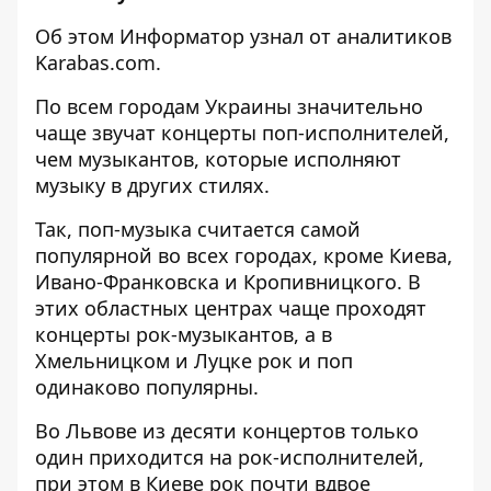
Об этом
Информатор
узнал от аналитиков
Karabas.com.
По всем городам Украины значительно
чаще звучат концерты поп-исполнителей,
чем музыкантов, которые исполняют
музыку в других стилях.
Так, поп-музыка считается самой
популярной во всех городах, кроме Киева,
Ивано-Франковска и Кропивницкого.
В
этих областных центрах чаще проходят
концерты рок-музыкантов, а в
Хмельницком и Луцке рок и поп
одинаково популярны.
Во Львове из десяти концертов только
один приходится на рок-исполнителей,
при этом в Киеве рок почти вдвое