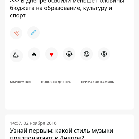
>>>
В Днепре освоили меньше половины
бюджета на образование, культуру и
спорт
♥
🔥
😭
😆
😡
👍
МАРШРУТКИ
НОВОСТИ ДНЕПРА
ПРИМАКОВ КАМИЛЬ
14:57, 02 ноября 2016
Узнай первым: какой стиль музыки
предпочитают в Днепре?