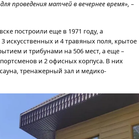
ля проведения матчей в вечернее время», –
ске построили еще в 1971 году, а
ь 3 искусственных и 4 травяных поля, крытое
ытием и трибунами на 506 мест, а еще –
портсменов и 2 офисных корпуса. В них
сауна, тренажерный зал и медико-