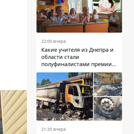
22:00 вчера
Какие учителя из Днепра и
области стали
полуфиналистами премии
Global Teacher Prize Ukraine
2026
21:20 вчера