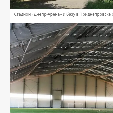
Стадион «Днепр-Арена» и базу в Приднепровске 