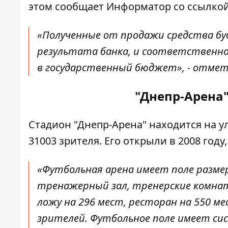
этом сообщает Информатор
со ссылко
«Полученные от продажи средства бу
результата банка, и соответственно 
в государственный бюджет», - отмет
"Днепр-Арена"
Стадион "Днепр-Арена" находится на ул
31003 зрителя. Его открыли в 2008 год
«Футбольная арена имеет поле размер
тренажерный зал, тренерские комнат
ложу на 296 мест, ресторан на 550 м
зрителей. Футбольное поле имеет си