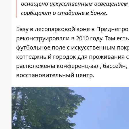
оснащено искусственным освещением д
сообщают о стадионе в банке.
Базу в лесопарковой зоне в Приднепров
реконструировали в 2010 году. Там ест
футбольное поле с искусственным покр
коттеджный городок для проживания с
расположены конференц-зал, бассейн, 
восстановительный центр.