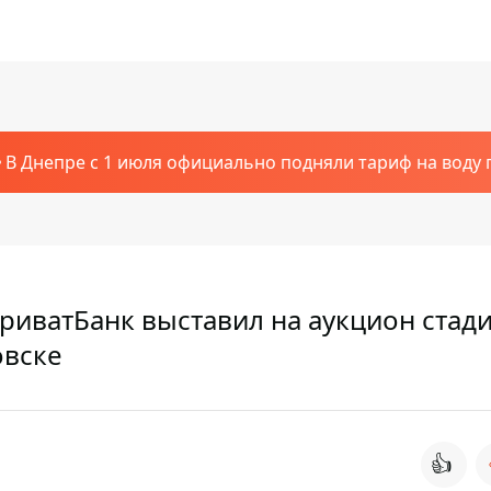
В Днепре с 1 июля официально подняли тариф на воду п
риватБанк выставил на аукцион стад
овске
👍