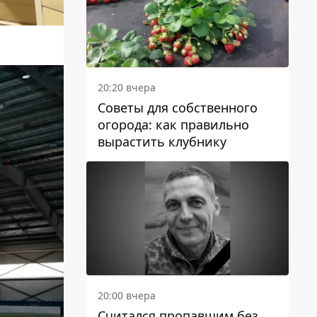
20:20 вчера
Советы для собственного
огорода: как правильно
вырастить клубнику
20:00 вчера
Считался пропавшим без