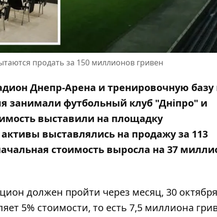
ытаются продать за 150 миллионов гривен
адион Днепр-Арена и тренировочную базу 
мя занимали футбольный клуб "Дніпро" и
жимость выставили
на площадку
у
активы выставлялись на продажу за 113
оначальная стоимость выросла на 37 милли
цион должен пройти через месяц, 30 октября
яет 5% стоимости, то есть 7,5 миллиона гри