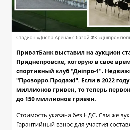
Стадион «Днепр-Арена» с базой ФК «Дніпро» поп
ПриватБанк выставил на аукцион ст
Приднепровске, которую в свое вре
спортивный клуб "Дніпро-1". Недви
"Прозорро.Продажі"
. Если в 2022 год
миллионов гривен
, то теперь перв
до 150 миллионов гривен.
Стоимость указана без НДС. Сам же аук
Гарантийный взнос для участия составл