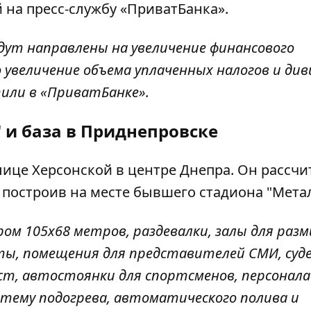
й на пресс-службу «ПриватБанка»
.
дут направлены на увеличение финансового
увеличение объема уплаченных налогов и див
или в «ПриватБанке».
 и база в Приднепровске
ице Херсонской в ​​центре Днепра. Он рассчи
у, построив на месте бывшего стадиона "Метал
ом 105х68 метров, раздевалки, залы для разм
ы, помещения для представителей СМИ, судей
ест, автостоянки для спортсменов, персонала
стему подогрева, автоматического полива и