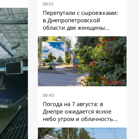
08:01
Перепутали с сыроежками:
в Днепропетровской
области две женщины
отравились грибами
06:45
Погода на 7 августа: в
Днепре ожидается ясное
небо утром и облачность
после обеда