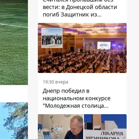
вести: в Донецкой области
погиб Защитник из
Каменского Антон
Красовский
19:30 вчера
Днепр победил в
национальном конкурсе
"Молодежная столица
Украины – 2026"