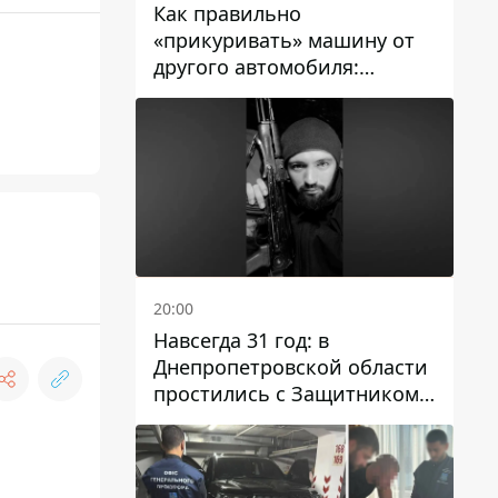
Как правильно
«прикуривать» машину от
другого автомобиля:
инструкция для водителей
20:00
Навсегда 31 год: в
Днепропетровской области
простились с Защитником
Александром Репиным