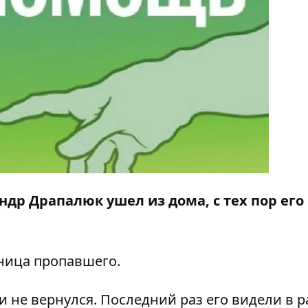
андр Драпалюк ушел из дома, с тех пор его
ница пропавшего.
и не вернулся. Последний раз его видели в 