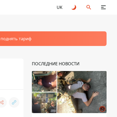
UK
т поднять тариф
ПОСЛЕДНИЕ НОВОСТИ