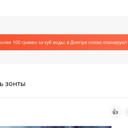
Более 100 гривен за куб воды: в Днепре снова планирую
ть зонты
👍