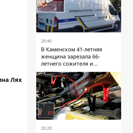
20:40
В Каменском 41-летняя
женщина зарезала 66-
летнего сожителя и
пыталась обмануть
полицейских
ина Лях
20:20