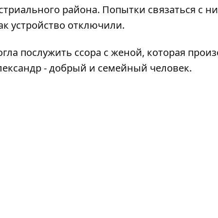
стриального района. Попытки связаться с н
как устройство отключили.
огла послужить ссора с женой, которая прои
Александр - добрый и семейный человек.