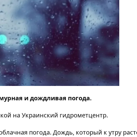
смурная и дождливая погода.
кой на Украинский гидрометцентр.
облачная погода. Дождь, который к утру раст