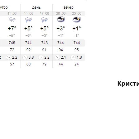
Крист