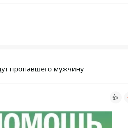
щут пропавшего мужчину
👍