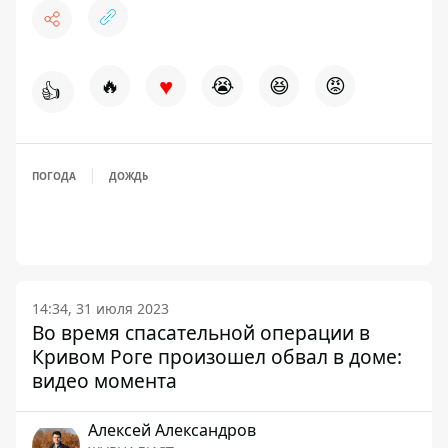
♥
🔥
😭
😆
😡
👍
ПОГОДА
ДОЖДЬ
14:34, 31 июля 2023
Во время спасательной операции в
Кривом Роге произошел обвал в доме:
видео момента
Алексей Александров