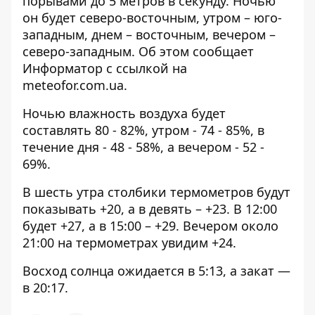
порывами до 5 метров в секунду. Ночью
он будет северо-восточным, утром – юго-
западным, днем ​​– восточным, вечером –
северо-западным. Об этом сообщает
Информатор с ссылкой на
meteofor.com.ua
.
Ночью влажность воздуха будет
составлять 80 - 82%, утром - 74 - 85%, в
течение дня - 48 - 58%, а вечером - 52 -
69%.
В шесть утра столбики термометров будут
показывать +20, а в девять – +23. В 12:00
будет +27, а в 15:00 – +29. Вечером около
21:00 на термометрах увидим +24.
Восход солнца ожидается в 5:13, а закат —
в 20:17.