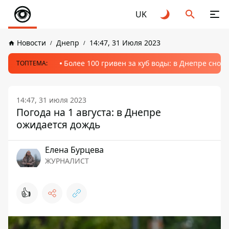
UK
Новости
Днепр
14:47, 31 Июля 2023
Более 100 гривен за куб воды: в Днепре сно
ТОПТЕМА:
14:47, 31 июля 2023
Погода на 1 августа: в Днепре
ожидается дождь
Елена Бурцева
ЖУРНАЛИСТ
👍