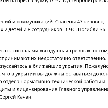
кой на пресс-службу ГСЧС в Днепропетровск
ений и коммуникаций. Спасены 47 человек,
х 2 детей и 8 сотрудников ГСЧС. Погибли 36
егать сигналами «воздушная тревога», потом
спринимают их недостаточно ответственно.
 спускайтесь в ближайшие укрытия. Пожалуйс
 что в укрытии вы должны оставаться до ко
ор отдела нормативно-технической работы и
щиты и лицензирования Главного управлени
Сергей Качан.