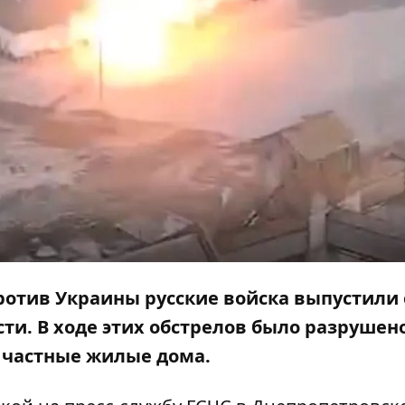
отив Украины русские войска выпустили 
ти. В ходе этих обстрелов было разрушено
о частные жилые дома.