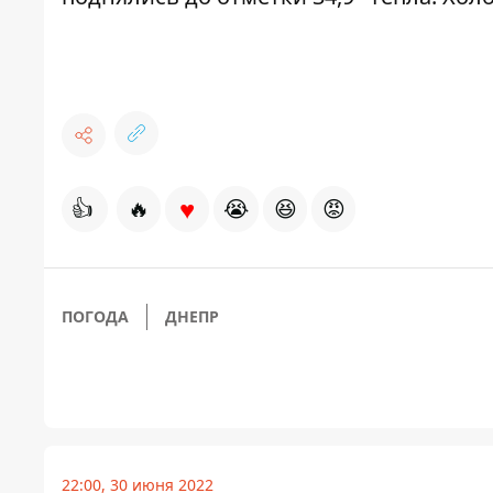
♥
👍
🔥
😭
😆
😡
ПОГОДА
ДНЕПР
22:00, 30 июня 2022