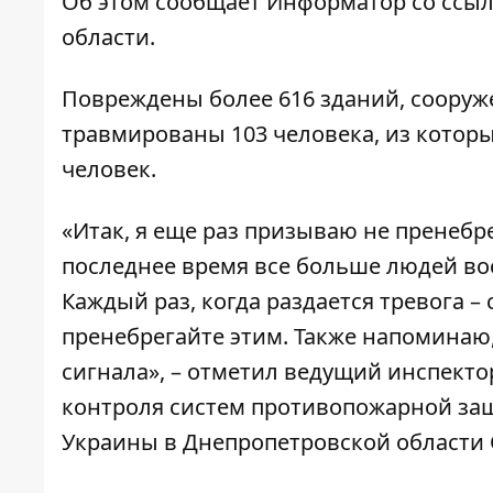
Об этом сообщает
Информатор
со ссыл
области.
Повреждены более 616 зданий, сооруж
травмированы 103 человека, из которы
человек.
«Итак, я еще раз призываю не пренебр
последнее время все больше людей во
Каждый раз, когда раздается тревога –
пренебрегайте этим. Также напоминаю,
сигнала», – отметил ведущий инспект
контроля систем противопожарной за
Украины в Днепропетровской области 