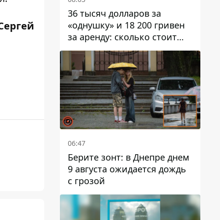
36 тысяч долларов за
«однушку» и 18 200 гривен
 Сергей
за аренду: сколько стоит
жилье в Днепропетровской
области
06:47
Берите зонт: в Днепре днем ​​
9 августа ожидается дождь
с грозой