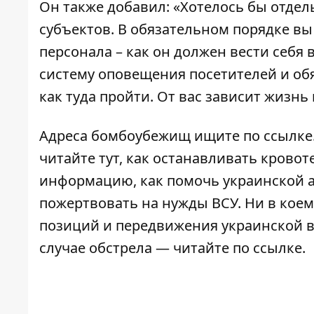
Он также добавил: «Хотелось бы отде
субъектов. В обязательном порядке в
персонала – как он должен вести себя 
систему оповещения посетителей и обя
как туда пройти. От вас зависит жизнь
Адреса бомбоубежищ ищите по
ссылке
читайте
тут
, как останавливать крово
информацию,
как помочь украинской 
пожертвовать
на нужды ВСУ. Ни в коем
позиций и передвижения украинской во
случае обстрела — читайте по
ссылке
.