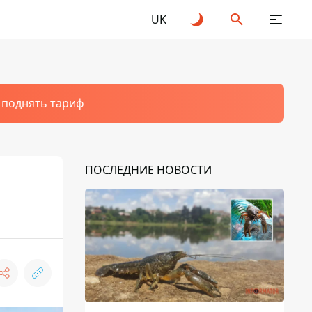
UK
т поднять тариф
ПОСЛЕДНИЕ НОВОСТИ