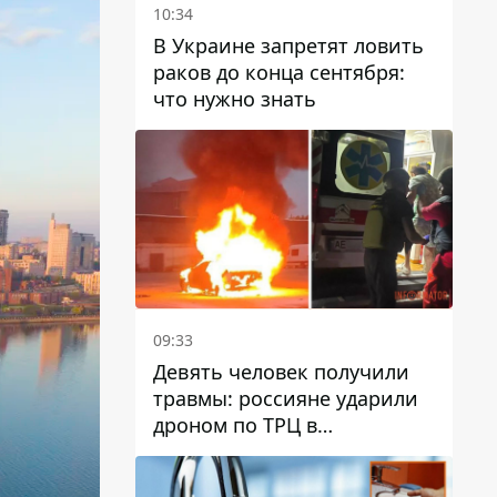
10:34
В Украине запретят ловить
раков до конца сентября:
что нужно знать
09:33
Девять человек получили
травмы: россияне ударили
дроном по ТРЦ в
Павлограде, будет ли
работать заведение в