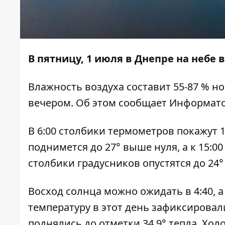
В пятницу, 1 июля в Днепре на небе в
Влажность воздуха составит 55-87 % но
вечером. Об этом сообщает
Информат
В 6:00 столбики термометров покажут 18
поднимется до 27° выше нуля, а к 15:00
столбики градусников опустятся до 24°
Восход солнца можно ожидать в 4:40, а
температуру в этот день зафиксировали
поднялись до отметки 34,9° тепла. Холо