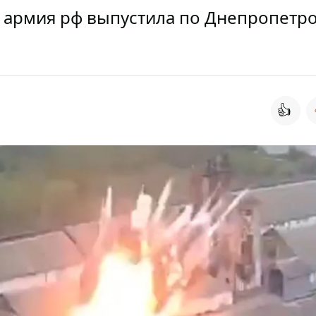
ы армия рф выпустила по Днепропетр
👍