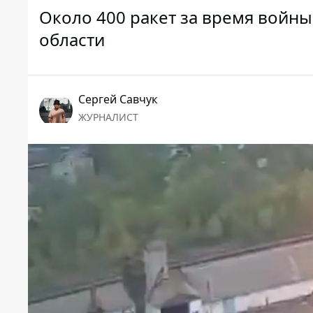
Около 400 ракет за время войн
области
Сергей Савчук
ЖУРНАЛИСТ