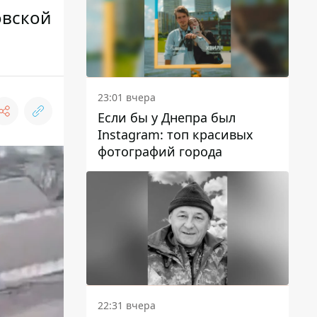
овской
23:01 вчера
Если бы у Днепра был
Instagram: топ красивых
фотографий города
22:31 вчера