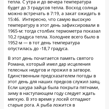
тепла. С утра и до вечера температура
будет до 3 градусов тепла. Восход солнца
можно встречать в 7:19, а закат ожидать в
15:46. Интересно, что самую высокую
температуру в этот день зафиксировали в
1965-м: тогда столбик термометра показал
10,2 градуса тепла. Холоднее всего было в
1952-м — в тот день температура
опустилась до -18,7 градуса.
В этот день почитается память святого
Романа, который имел дар исцеления
телесных недугов и прожил в затворе.
Единственным предсказателем погоды в
этот день для наших предков служил заяц.
Если шкура зайца была покрыта пятнами,
зиму в наступающем году следует ждать
мягкую. В это время у лосей отпадают
старые рога. А рыба ложится в