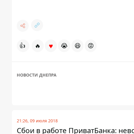
♥
👍
🔥
😭
😆
😡
НОВОСТИ ДНЕПРА
21:26, 09 июля 2018
Сбои в работе ПриватБанка: нев