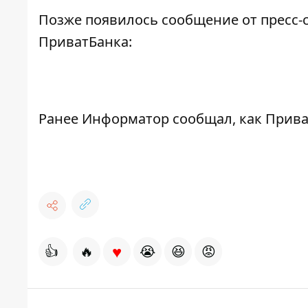
Позже появилось сообщение от пресс-
ПриватБанка:
Ранее Информатор сообщал,
как Прива
♥
👍
🔥
😭
😆
😡