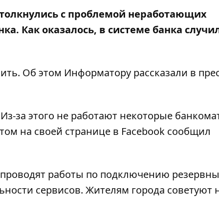
 столкнулись с проблемой неработающих
а. Как оказалось, в системе банка случи
ить. Об этом
Информатору
рассказали в прес
 Из-за этого не работают некоторые банкома
этом на своей странице в Facebook сообщил
 проводят работы по подключению резервн
ьности сервисов. Жителям города советуют 