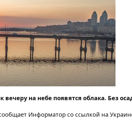
к вечеру на небе появятся облака. Без оса
 сообщает
Информатор
со ссылкой на Украин