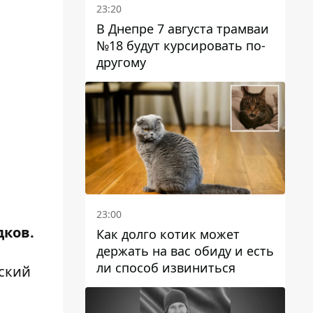
23:20
В Днепре 7 августа трамваи
№18 будут курсировать по-
другому
23:00
дков.
Как долго котик может
держать на вас обиду и есть
ли способ извиниться
ский