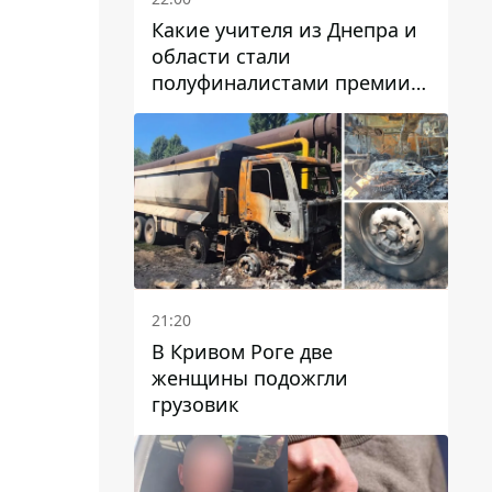
Какие учителя из Днепра и
области стали
полуфиналистами премии
Global Teacher Prize Ukraine
2026
21:20
В Кривом Роге две
женщины подожгли
грузовик