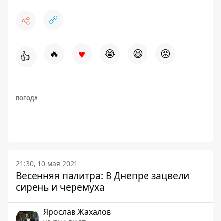
♥
🔥
😭
😆
😡
👍
ПОГОДА
21:30, 10 мая 2021
Весенняя палитра: В Днепре зацвели
сирень и черемуха
Ярослав Жахалов