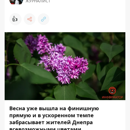
ЖУРНАЛИСТ
👍
Весна уже вышла на финишную
прямую и в ускоренном темпе
забрасывает
жителей Днепра
всевозможными цветами