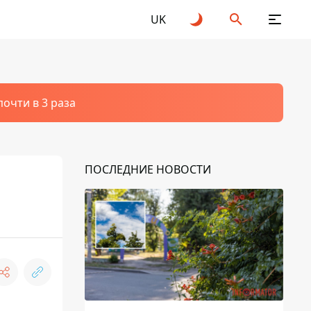
UK
очти в 3 раза
ПОСЛЕДНИЕ НОВОСТИ