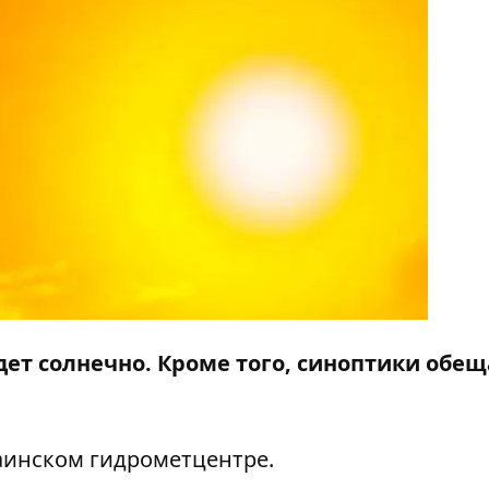
удет солнечно. Кроме того, синоптики обе
аинском гидрометцентре.