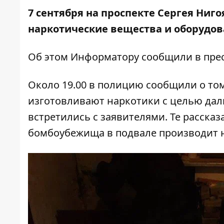
7 сентября на проспекте Сергея Ниг
наркотические вещества и оборудов
Об этом
Информатору
сообщили в прес
Около 19.00 в полицию сообщили о том
изготовливают наркотики с целью дал
встретились с заявителями. Те расска
бомбоубежища в подвале производит на