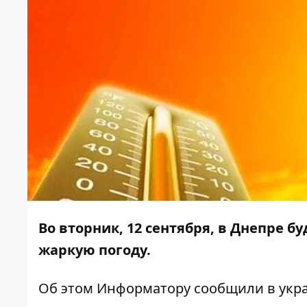
Во вторник, 12 сентября, в Днепре б
жаркую погоду.
Об этом
Информатору
сообщили в укр