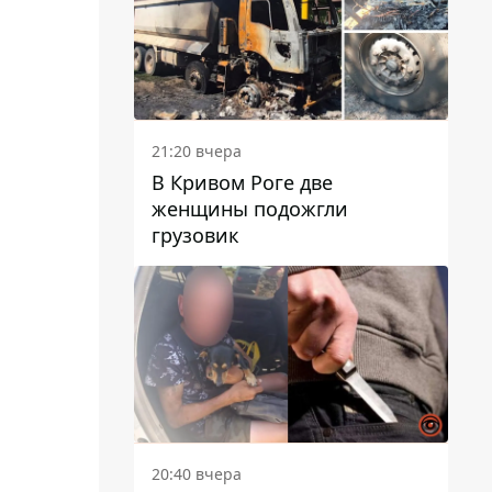
21:20 вчера
В Кривом Роге две
женщины подожгли
грузовик
20:40 вчера