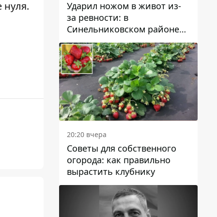
 нуля.
Ударил ножом в живот из-
за ревности: в
Синельниковском районе
задержали 49-летнего
мужчину за убийство
20:20 вчера
Советы для собственного
огорода: как правильно
вырастить клубнику