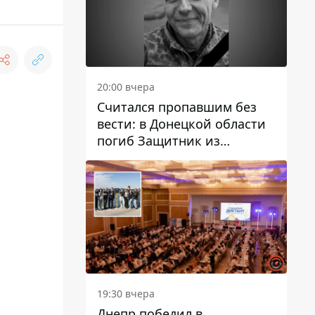
20:00 вчера
Считался пропавшим без
вести: в Донецкой области
погиб Защитник из
Каменского Антон
Красовский
19:30 вчера
Днепр победил в