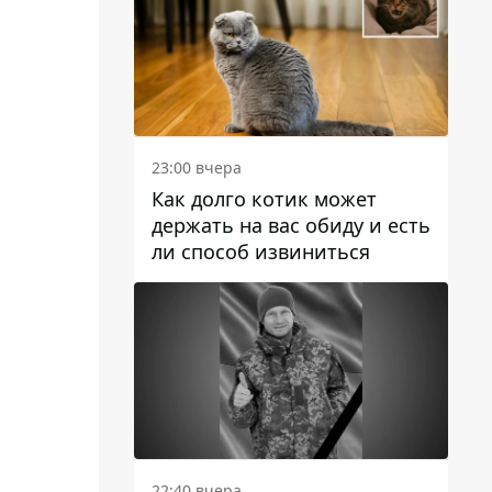
23:00 вчера
Как долго котик может
держать на вас обиду и есть
ли способ извиниться
22:40 вчера