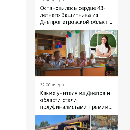
Остановилось сердце 43-
летнего Защитника из
Днепропетровской области
Евгения Зинченко
22:00 вчера
Какие учителя из Днепра и
области стали
полуфиналистами премии
Global Teacher Prize Ukraine
2026