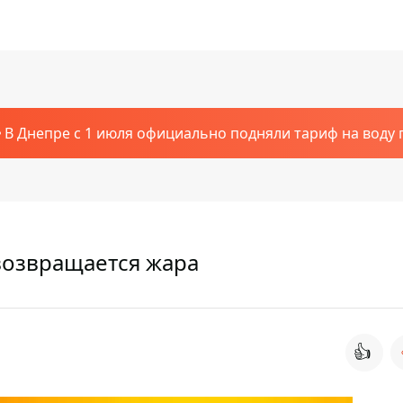
В Днепре с 1 июля официально подняли тариф на воду п
 возвращается жара
👍