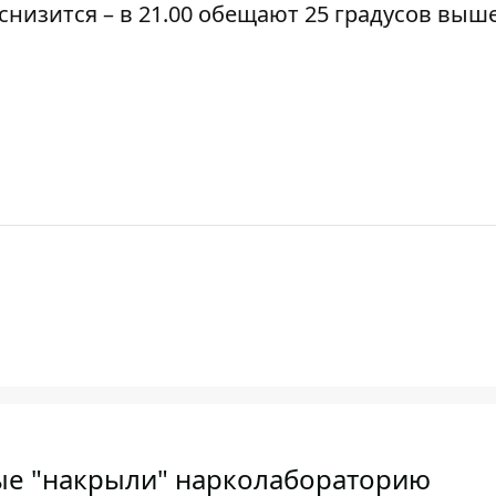
низится – в 21.00 обещают 25 градусов выше
ые "накрыли" нарколабораторию