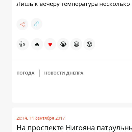
Лишь к вечеру температура несколько с
♥
👍
🔥
😭
😆
😡
ПОГОДА
НОВОСТИ ДНЕПРА
20:14, 11 сентября 2017
На проспекте Нигояна патрульн