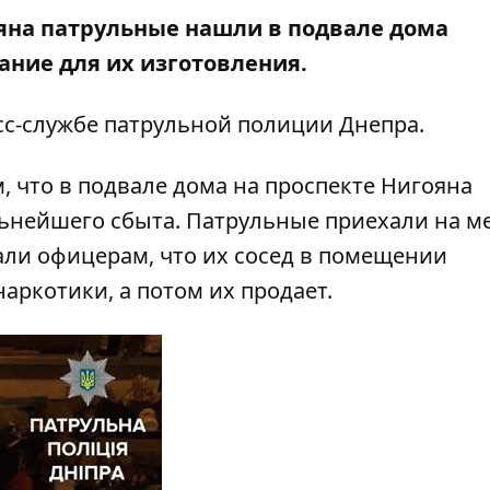
ояна патрульные нашли в подвале дома
ание для их изготовления.
с-службе патрульной полиции Днепра.
, что в подвале дома на проспекте Нигояна
ьнейшего сбыта. Патрульные приехали на ме
зали офицерам, что их сосед в помещении
ркотики, а потом их продает.