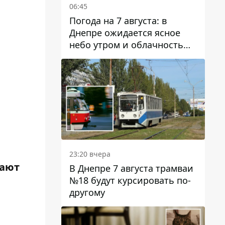
06:45
Погода на 7 августа: в
Днепре ожидается ясное
небо утром и облачность
после обеда
23:20 вчера
щают
В Днепре 7 августа трамваи
№18 будут курсировать по-
другому