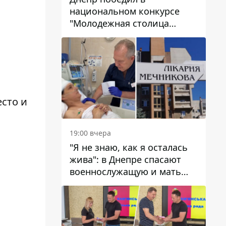
национальном конкурсе
"Молодежная столица
Украины – 2026"
сто и
19:00 вчера
"Я не знаю, как я осталась
жива": в Днепре спасают
военнослужащую и мать
четверых детей, которую
ранил КАБ