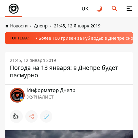
UK
Новости
Днепр
21:45, 12 Января 2019
Более 100 гривен за куб воды: в Днепре сно
ТОПТЕМА:
21:45, 12 января 2019
Погода на 13 января: в Днепре будет
пасмурно
Информатор Днепр
ЖУРНАЛИСТ
👍