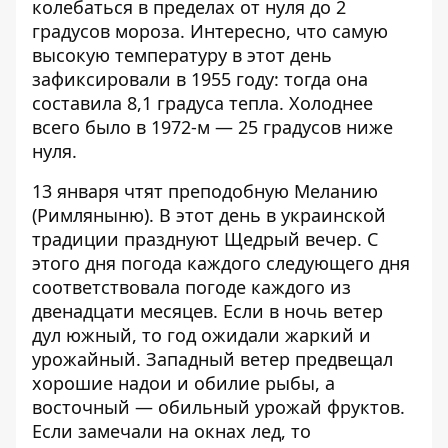
колебаться в пределах от нуля до 2
градусов мороза. Интересно, что самую
высокую температуру в этот день
зафиксировали в 1955 году: тогда она
составила 8,1 градуса тепла. Холоднее
всего было в 1972-м — 25 градусов ниже
нуля.
13 января чтят преподобную Меланию
(Римляныню). В этот день в украинской
традиции празднуют Щедрый вечер. С
этого дня погода каждого следующего дня
соответствовала погоде каждого из
двенадцати месяцев. Если в ночь ветер
дул южный, то год ожидали жаркий и
урожайный. Западный ветер предвещал
хорошие надои и обилие рыбы, а
восточный — обильный урожай фруктов.
Если замечали на окнах лед, то