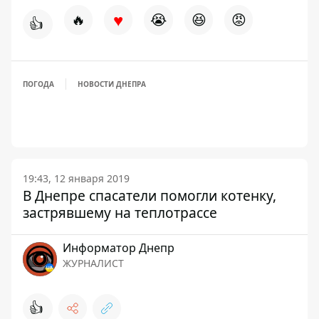
♥
🔥
😭
😆
😡
👍
ПОГОДА
НОВОСТИ ДНЕПРА
19:43, 12 января 2019
В Днепре спасатели помогли котенку,
застрявшему на теплотрассе
Информатор Днепр
ЖУРНАЛИСТ
👍