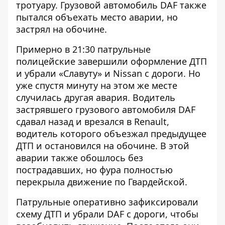
тротуару. Грузовой автомобиль DAF также
пытался объехать место аварии, но
застрял на обочине.
Примерно в 21:30 патрульные
полицейские завершили оформление ДТП
и убрали «Славуту» и Nissan с дороги. Но
уже спустя минуту на этом же месте
случилась другая авария. Водитель
застрявшего грузового автомобиля DAF
сдавал назад и врезался в Renault,
водитель которого объезжал предыдущее
ДТП и остановился на обочине. В этой
аварии также обошлось без
пострадавших, но фура полностью
перекрыла движение по Гвардейской.
Патрульные оперативно зафиксировали
схему ДТП и убрали DAF с дороги, чтобы