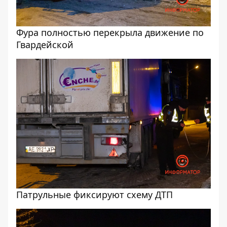
Фура полностью перекрыла движение по
Гвардейской
Патрульные фиксируют схему ДТП