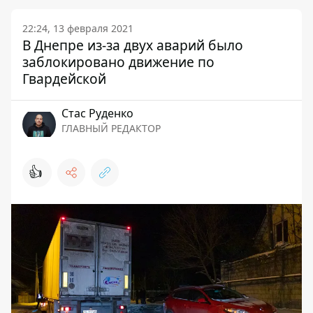
22:24, 13 февраля 2021
В Днепре из-за двух аварий было
заблокировано движение по
Гвардейской
Стаc Руденко
ГЛАВНЫЙ РЕДАКТОР
👍