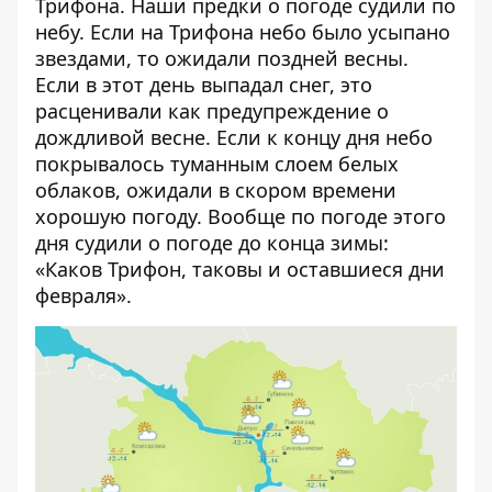
Трифона. Наши предки о погоде судили по
небу. Если на Трифона небо было усыпано
звездами, то ожидали поздней весны.
Если в этот день выпадал снег, это
расценивали как предупреждение о
дождливой весне. Если к концу дня небо
покрывалось туманным слоем белых
облаков, ожидали в скором времени
хорошую погоду. Вообще по погоде этого
дня судили о погоде до конца зимы:
«Каков Трифон, таковы и оставшиеся дни
февраля».