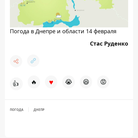
Погода в Днепре и области 14 февраля
Стас Руденко
♥
🔥
😭
😆
😡
👍
ПОГОДА
ДНЕПР