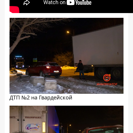
ДТП №2 на Гвардейской