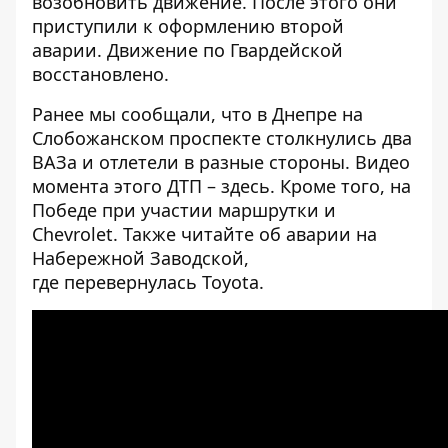
возобновить движение. После этого они
приступили к оформлению второй
аварии. Движение по Гвардейской
восстановлено.
Ранее мы сообщали, что в Днепре на
Слобожанском проспекте
столкнулись два
ВАЗа
и отлетели в разные стороны. Видео
момента этого ДТП –
здесь
. Кроме того,
на
Победе при участии маршрутки и
Chevrolet
. Также читайте об аварии на
Набережной Заводской,
где
перевернулась Toyotа
.