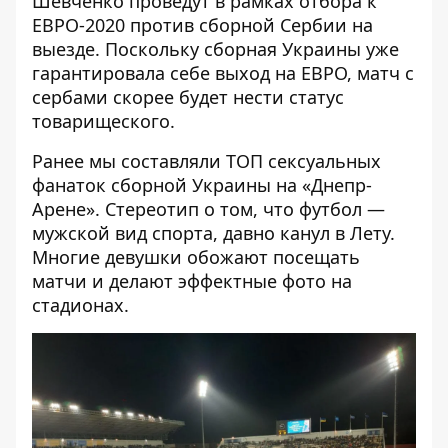
Шевченко проведут в рамках отбора к
ЕВРО-2020 против сборной Сербии на
выезде. Поскольку сборная Украины уже
гарантировала себе выход на ЕВРО, матч с
сербами скорее будет нести статус
товарищеского.
Ранее мы составляли
ТОП сексуальных
фанаток сборной Украины на «Днепр-
Арене»
. Стереотип о том, что футбол —
мужской вид спорта, давно канул в Лету.
Многие девушки обожают посещать
матчи и делают эффектные фото на
стадионах.