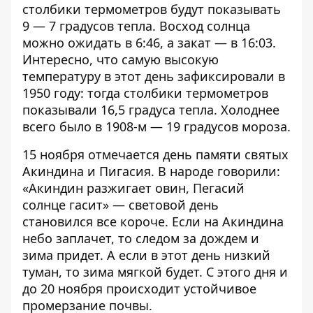
столбики термометров будут показывать
9 — 7 градусов тепла. Восход солнца
можно ожидать в 6:46, а закат — в 16:03.
Интересно, что самую высокую
температуру в этот день зафиксировали в
1950 году: тогда столбики термометров
показывали 16,5 градуса тепла. Холоднее
всего было в 1908-м — 19 градусов мороза.
15 ноября отмечается день памяти святых
Акиндина и Пигасия. В народе говорили:
«Акиндин разжигает овин, Пегасий
солнце гасит» — световой день
становился все короче. Если на Акиндина
небо заплачет, то следом за дождем и
зима придет. А если в этот день низкий
туман, то зима мягкой будет. С этого дня и
до 20 ноября происходит устойчивое
промерзание почвы.