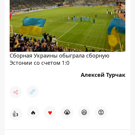
Сборная Украины обыграла сборную
Эстонии со счетом 1:0
Алексей Турчак
♥
🔥
😭
😆
😡
👍