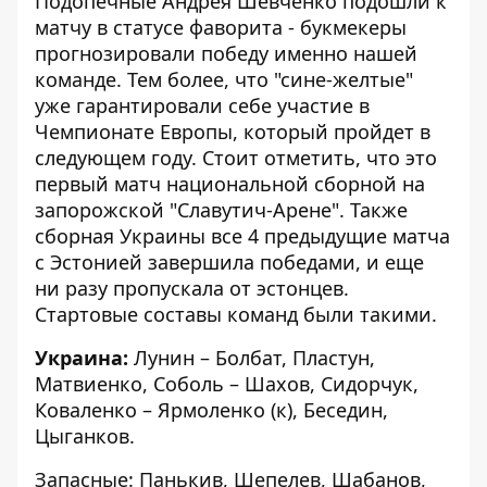
Подопечные Андрея Шевченко подошли к
матчу в статусе фаворита - букмекеры
прогнозировали победу именно нашей
команде. Тем более, что "сине-желтые"
уже гарантировали себе участие в
Чемпионате Европы, который пройдет в
следующем году. Стоит отметить, что это
первый матч национальной сборной на
запорожской "Славутич-Арене". Также
сборная Украины все 4 предыдущие матча
с Эстонией завершила победами, и еще
ни разу пропускала от эстонцев.
Стартовые составы команд были такими.
Украина:
Лунин – Болбат, Пластун,
Матвиенко, Соболь – Шахов, Сидорчук,
Коваленко – Ярмоленко (к), Беседин,
Цыганков.
Запасные: Панькив, Шепелев, Шабанов,