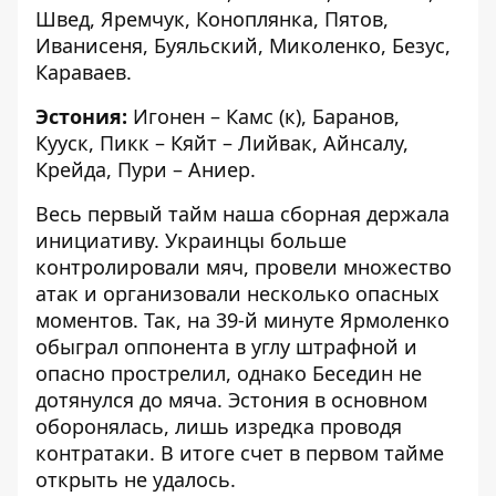
Швед, Яремчук, Коноплянка, Пятов,
Иванисеня, Буяльский, Миколенко, Безус,
Караваев.
Эстония:
Игонен – Камс (к), Баранов,
Кууск, Пикк – Кяйт – Лийвак, Айнсалу,
Крейда, Пури – Аниер.
Весь первый тайм наша сборная держала
инициативу. Украинцы больше
контролировали мяч, провели множество
атак и организовали несколько опасных
моментов. Так, на 39-й минуте Ярмоленко
обыграл оппонента в углу штрафной и
опасно прострелил, однако Беседин не
дотянулся до мяча. Эстония в основном
оборонялась, лишь изредка проводя
контратаки. В итоге счет в первом тайме
открыть не удалось.