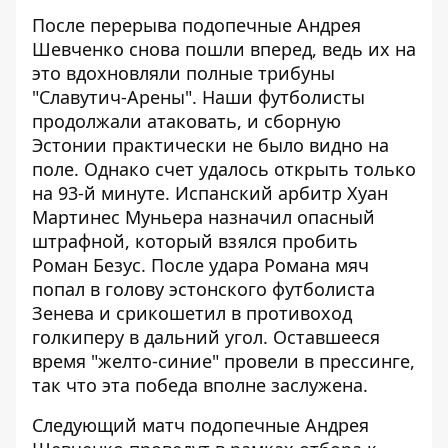
После перерыва подопечные Андрея
Шевченко снова пошли вперед, ведь их на
это вдохновляли полные трибуны
"Славутич-Арены". Наши футболисты
продолжали атаковать, и сборную
Эстонии практически не было видно на
поле. Однако счет удалось открыть только
на 93-й минуте. Испанский арбитр Хуан
Мартинес Муньера назначил опасный
штрафной, который взялся пробить
Роман Безус. После удара Романа мяч
попал в голову эстонского футболиста
Зенева и срикошетил в противоход
голкиперу в дальний угол. Оставшееся
время "желто-синие" провели в прессинге,
так что эта победа вполне заслужена.
Следующий матч подопечные Андрея