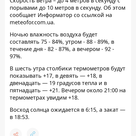
Скорость ветра – до 4 метров в секунду с
порывами до 10 метров в секунду. Об этом
сообщает Информатор
со ссылкой на
meteofor.com.ua
.
Ночью влажность воздуха будет
составлять 75 - 84%, утром - 88 - 89%, в
течение дня - 82 - 87%, а вечером - 92 -
97%.
В шесть утра столбики термометров будут
показывать +17, в девять — +18, в
двенадцать — 19 градусов тепла и в
пятнадцать — +21. Вечером около 21:00 на
термометрах увидим +18.
Восход солнца ожидается в 6:15, а закат —
в 18:53.