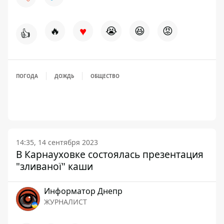
♥
🔥
😭
😆
😡
👍
ПОГОДА
ДОЖДЬ
ОБЩЕСТВО
14:35, 14 сентября 2023
В Карнауховке состоялась презентация
"зливаної" каши
Информатор Днепр
ЖУРНАЛИСТ