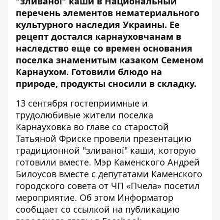
"зливаної" каши в Национальный
перечень элементов нематериального
культурного наследия Украины. Ее
рецепт достался карнауховчанам в
наследство еще со времен основания
поселка знаменитым казаком Семеном
Карнаухом. Готовили блюдо на
природе, продукты сносили в складку.
13 сентября гостеприимные и
трудолюбивые жители поселка
Карнауховка во главе со старостой
Татьяной Фриске провели презентацию
традиционной "зливаної" каши, которую
готовили вместе. Мэр Каменского Андрей
Билоусов вместе с депутатами Каменского
городского совета от ЧП «Пчела» посетил
мероприятие. Об этом Информатор
сообщает со ссылкой на
публикацию