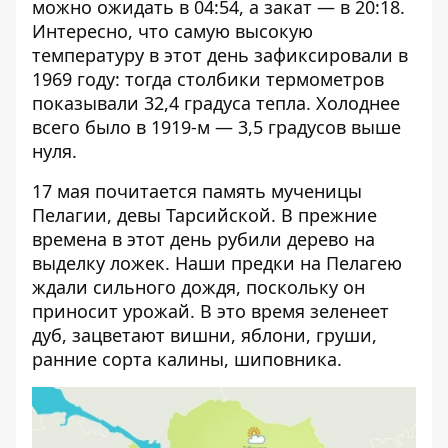
можно ожидать в 04:54, а закат — в 20:18.
Интересно, что самую высокую
температуру в этот день зафиксировали в
1969 году: тогда столбики термометров
показывали 32,4 градуса тепла. Холоднее
всего было в 1919-м — 3,5 градусов выше
нуля.
17 мая почитается память мученицы
Пелагии, девы Тарсийской. В прежние
времена в этот день рубили дерево на
выделку ложек. Наши предки на Пелагею
ждали сильного дождя, поскольку он
приносит урожай. В это время зеленеет
дуб, зацветают вишни, яблони, груши,
ранние сорта калины, шиповника.