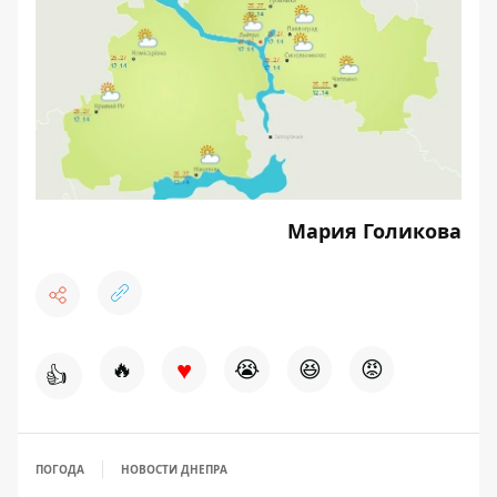
Мария Голикова
♥
🔥
😭
😆
😡
👍
ПОГОДА
НОВОСТИ ДНЕПРА