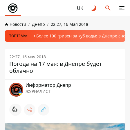
UK
Новости
Днепр
22:27, 16 Мая 2018
Более 100 гривен за куб воды: в Днепре сно
ТОПТЕМА:
22:27, 16 мая 2018
Погода на 17 мая: в Днепре будет
облачно
Информатор Днепр
ЖУРНАЛИСТ
👍