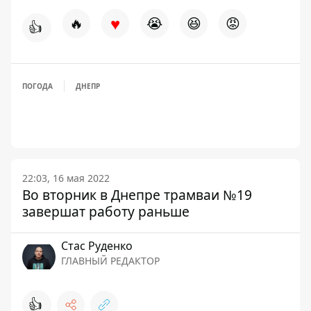
♥
🔥
😭
😆
😡
👍
ПОГОДА
ДНЕПР
22:03, 16 мая 2022
Во вторник в Днепре трамваи №19
завершат работу раньше
Стаc Руденко
ГЛАВНЫЙ РЕДАКТОР
👍