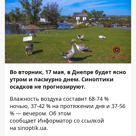
Во вторник, 17 мая, в Днепре будет
ясно
утром и пасмурно днем. Синоптики
осадков не прогнозируют.
Влажность воздуха составит 68-74 %
ночью, 37-42 % на протяжении дня и 37-56
% — вечером. Об этом
сообщает
Информатор
со ссылкой
на
sinoptik.ua
.