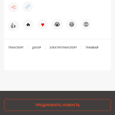
♥
🔥
😭
😆
😡
👍
ТРАНСПОРТ
ДНЕПР
ЭЛЕКТРОТРАНСПОРТ
ТРАМВАЙ
ПРЕДЛОЖИТЬ НОВОСТЬ