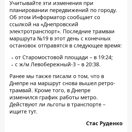
Учитывайте эти изменения при
планировании передвижений по городу.
Об этом
Информатор
сообщает со
ссылкой на «
Днепровский
электротранспорт
». Последние трамваи
маршрута №19 в этот день с конечных
остановок отправятся в следующее время:
от Старомостовой площади – в 19:24;
с ж/м Левобережный-3 – в 20:38.
Ранее мы также писали о том, что в
Днепре на маршрут снова вышел
ретро-
трамвай
. Кроме того, в Днепре
изменился
график работы метро
.
Действуют ли льготы в транспорте –
ищите
тут
.
Стас Руденко