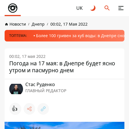
UK
Новости
Днепр
00:02, 17 Мая 2022
Более 100 гривен за куб воды: в Днепре сно
ТОПТЕМА:
00:02, 17 мая 2022
Погода на 17 мая: в Днепре будет ясно
утром и пасмурно днем
Стаc Руденко
ГЛАВНЫЙ РЕДАКТОР
👍