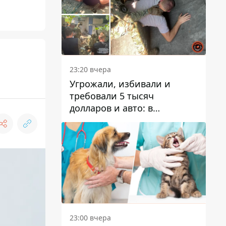
23:20 вчера
Угрожали, избивали и
требовали 5 тысяч
долларов и авто: в
Павлограде задержали двух
мужчин
23:00 вчера