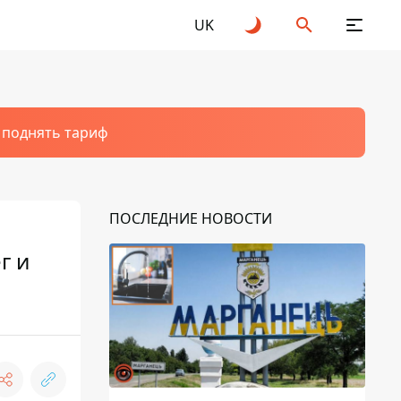
UK
т поднять тариф
ПОСЛЕДНИЕ НОВОСТИ
г и