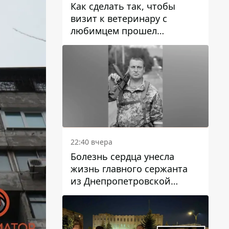
Как сделать так, чтобы
визит к ветеринару с
любимцем прошел
спокойно: простые советы
22:40 вчера
Болезнь сердца унесла
жизнь главного сержанта
из Днепропетровской
области Юрия Свистуна