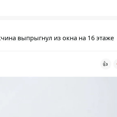
чина выпрыгнул из окна на 16 этаже
👍