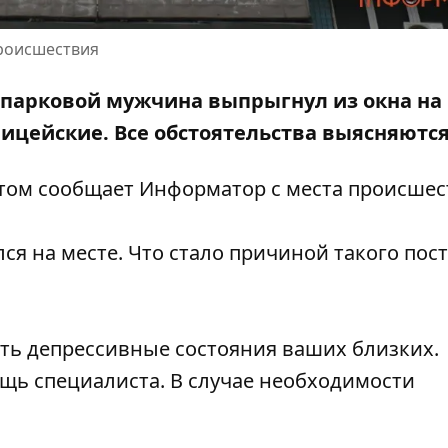
происшествия
ропарковой мужчина выпрыгнул из окна на 
лицейские
. Все обстоятельства выясняются
этом сообщает Информатор с места происшес
я на месте. Что стало причиной такого пост
ть депрессивные состояния ваших близких.
щь специалиста. В случае необходимости