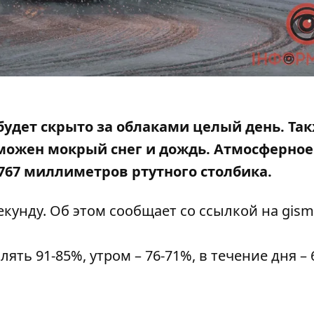
 будет скрыто за облаками целый день. Так
можен мокрый снег
и дождь. Атмосферное
 767 миллиметров ртутного столбика.
секунду. Об этом сообщает со ссылкой на
gism
ть 91-85%, утром – 76-71%, в течение дня – 