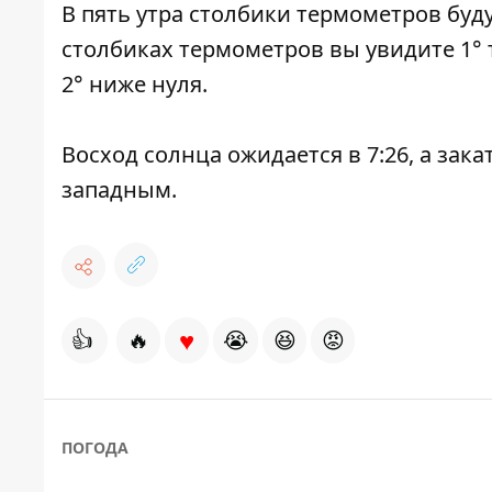
В пять утра столбики термометров будут 
столбиках термометров вы увидите 1° т
2° ниже нуля.
Восход солнца ожидается в 7:26, а закат
западным.
♥
👍
🔥
😭
😆
😡
ПОГОДА