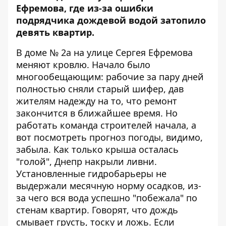
Ефремова, где из-за ошибки
подрядчика дождевой водой затопило
девять квартир.
В доме № 2а на улице Сергея Ефремова
меняют кровлю. Начало было
многообещающим: рабочие за пару дней
полностью сняли старый шифер, дав
жителям надежду на то, что ремонт
закончится в ближайшее время. Но
работать команда строителей начала, а
вот посмотреть прогноз погоды, видимо,
забыла. Как только крыша осталась
"голой", Днепр накрыли ливни.
Установленные гидробарьеры не
выдержали месячную норму осадков, из-
за чего вся вода успешно "побежала" по
стенам квартир. Говорят, что дождь
смывает грусть, тоску и ложь. Если