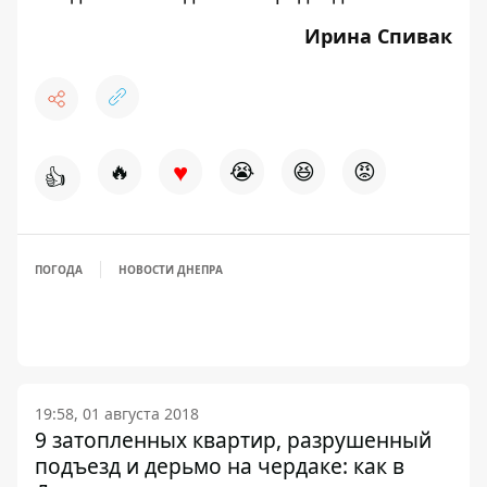
Ирина Спивак
♥
🔥
😭
😆
😡
👍
ПОГОДА
НОВОСТИ ДНЕПРА
19:58, 01 августа 2018
9 затопленных квартир, разрушенный
подъезд и дерьмо на чердаке: как в