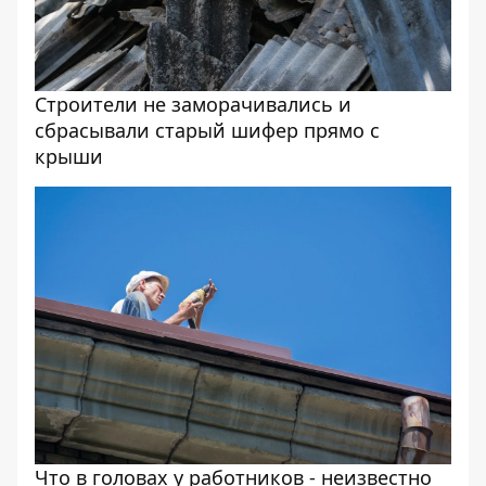
Строители не заморачивались и
сбрасывали старый шифер прямо с
крыши
Что в головах у работников - неизвестно