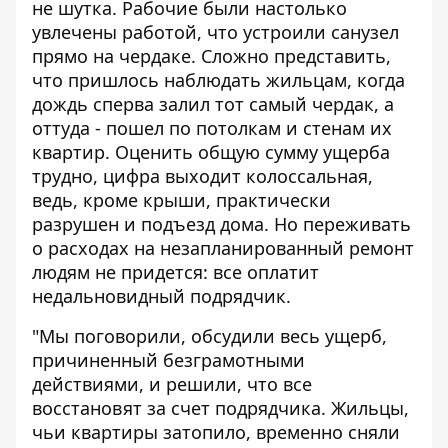
не шутка. Рабочие были настолько
увлечены работой, что устроили санузел
прямо на чердаке. Сложно представить,
что пришлось наблюдать жильцам, когда
дождь сперва залил тот самый чердак, а
оттуда - пошел по потолкам и стенам их
квартир. Оценить общую сумму ущерба
трудно, цифра выходит колоссальная,
ведь, кроме крыши, практически
разрушен и подъезд дома. Но переживать
о расходах на незапланированный ремонт
людям не придется: все оплатит
недальновидный подрядчик.
"Мы поговорили, обсудили весь ущерб,
причиненный безграмотными
действиями, и решили, что все
восстановят за счет подрядчика. Жильцы,
чьи квартиры затопило, временно сняли