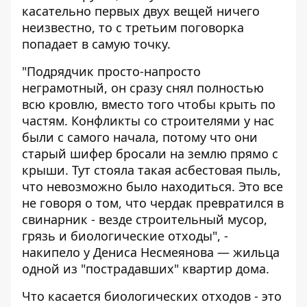
касательно первых двух вещей ничего
неизвестно, то с третьим поговорка
попадает в самую точку.
"Подрядчик просто-напросто
неграмотный, он сразу снял полностью
всю кровлю, вместо того чтобы крыть по
частям. Конфликты со строителями у нас
были с самого начала, потому что они
старый шифер бросали на землю прямо с
крыши. Тут стояла такая асбестовая пыль,
что невозможно было находиться. Это все
не говоря о том, что чердак превратился в
свинарник - везде строительный мусор,
грязь и биологические отходы", -
накипело у Дениса Несмеянова — жильца
одной из "пострадавших" квартир дома.
Что касается биологических отходов - это