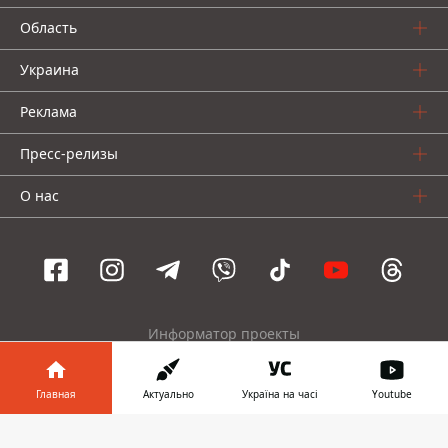
Область
Украина
Реклама
Пресс-релизы
О нас
Информатор проекты
Информатор
Информатор
Информатор
Главная
Актуально
Україна на часі
Youtube
Украина
Киев
Авто
Информатор в
Скачать