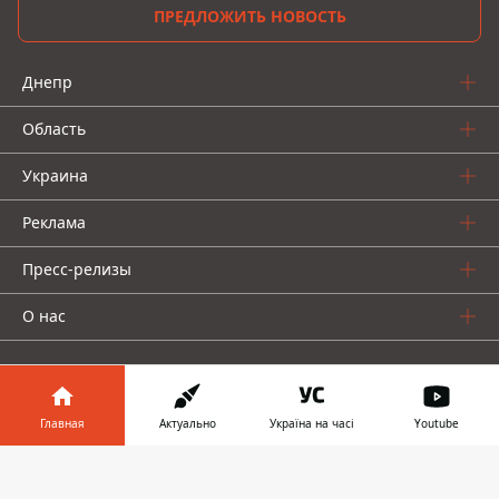
ПРЕДЛОЖИТЬ НОВОСТЬ
Днепр
Область
Украина
Реклама
Пресс-релизы
О нас
Главная
Актуально
Україна на часі
Youtube
Информатор в
Информатор проекты
Скачать
телефоне
👉