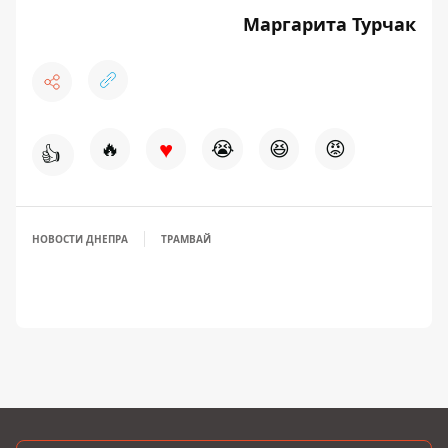
Маргарита Турчак
♥
🔥
😭
😆
😡
👍
НОВОСТИ ДНЕПРА
ТРАМВАЙ