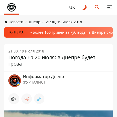
UK
Новости
Днепр
21:30, 19 Июля 2018
Более 100 гривен за куб воды: в Днепре сно
ТОПТЕМА:
21:30, 19 июля 2018
Погода на 20 июля: в Днепре будет
гроза
Информатор Днепр
ЖУРНАЛИСТ
👍