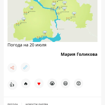
Погода на 20 июля
Мария Голикова
♥
🔥
😭
😆
😡
👍
ПОГОДА
НОВОСТИ ДНЕПРА