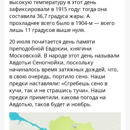
высокую температуру в этот день
зафиксировали в 1915 году: тогда она
составила 36,7 градуса жары. А
прохладнее всего было в 1904-м — всего
лишь 11 градусов выше нуля.
20 июля почитается день памяти
преподобной Евдокии, княгини
Московской. В народе этот день называли
Авдотьи Сеногнойки, поскольку
начиналось время затяжных дождей, что,
в свою очередь, портило сено. Наши
предки наставляли: «Сгребешь сено в
кучи, так и не страшись тучи». Наши
предки приметили, какова погода на
Авдотью, таков будет и ноябрь.