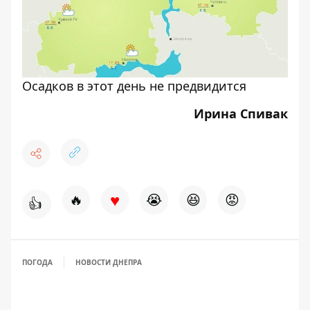
Осадков в этот день не предвидится
Ирина Спивак
♥
🔥
😭
😆
😡
👍
ПОГОДА
НОВОСТИ ДНЕПРА