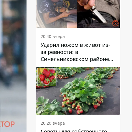
20:40 вчера
Ударил ножом в живот из-
за ревности: в
Синельниковском районе
задержали 49-летнего
мужчину за убийство
20:20 вчера
Советы для собственного