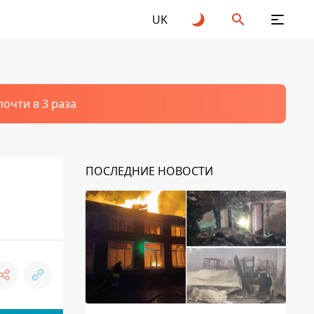
UK
очти в 3 раза
ПОСЛЕДНИЕ НОВОСТИ