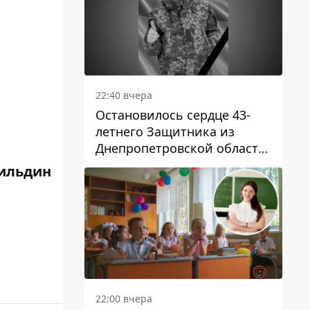
22:40 вчера
Остановилось сердце 43-
летнего Защитника из
Днепропетровской области
Евгения Зинченко
ильдин
22:00 вчера