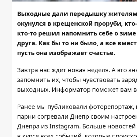
Выходные дали передышку жителям Д
окунулся в крещенской проруби, кто-
кто-то решил напомнить себе о зиме 
друга. Как бы то ни было, а все вм
пусть она изображает счастье.
Завтра нас ждет новая неделя. А это з
запомнить их, чтобы чувствовать заря
выходных.
Информатор
поможет вам в
Ранее мы публиковали
фоторепортаж
,
парни согревали Днепр своим настрое
Днепра из Instagram.
Больше новостей
в курсе всех событий, которые происхо