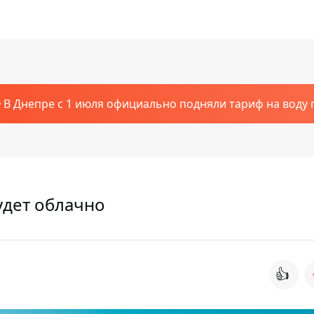
В Днепре с 1 июля официально подняли тариф на воду п
удет облачно
👍