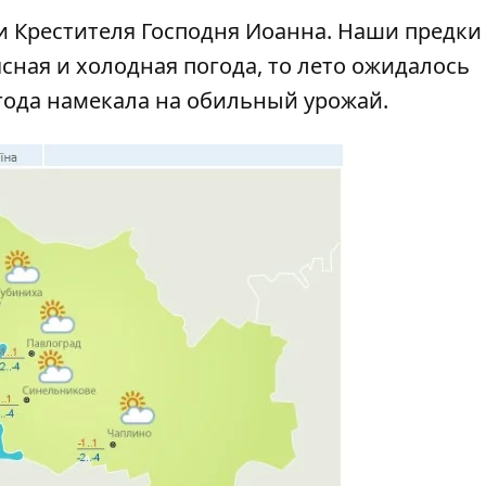
и Крестителя Господня Иоанна. Наши предки
ясная и холодная погода, то лето ожидалось
года намекала на обильный урожай.