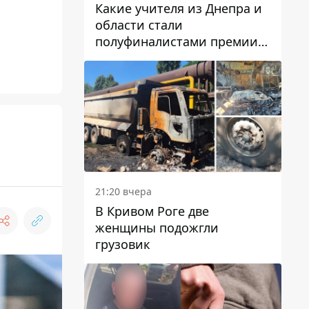
Какие учителя из Днепра и
области стали
полуфиналистами премии
Global Teacher Prize Ukraine
2026
21:20 вчера
В Кривом Роге две
женщины подожгли
грузовик