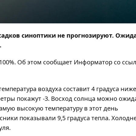
Осадков синоптики не прогнозируют. Ожид
.
 100%. Об этом сообщает
Информатор
со ссы
 температура воздуха составит 4 градуса ниже
ометры покажут -3. Восход солнца можно ожид
о самую высокую температуру в этот день
усники показывали 9,5 градуса тепла. Холодн
уля.