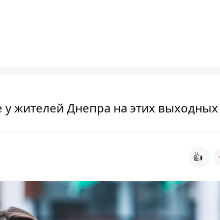
е у жителей Днепра на этих выходных
👍