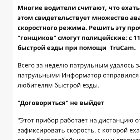
Многие водители считают, что ехать п
этом свидетельствует множество ав
скоростного режима. Решить эту пр
"гонщиков" смогут полицейские: с 
быстрой езды при помощи TruCam.
Всего за неделю патрульным удалось з
патрульными
Информатор
отправился 
любителям быстрой езды.
"Договориться" не выйдет
"Этот прибор работает на дистанцию от
зафиксировать скорость, с которой ех