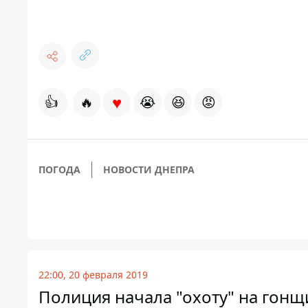
♥
👍
🔥
😭
😆
😡
ПОГОДА
НОВОСТИ ДНЕПРА
22:00, 20 февраля 2019
Полиция начала "охоту" на гонщи