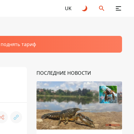
UK
т поднять тариф
ПОСЛЕДНИЕ НОВОСТИ