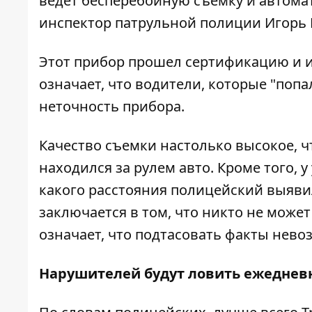
ведет бесперебойную съемку и автомат
инспектор патрульной полиции Игорь 
Этот прибор прошел сертификацию и им
означает, что водители, которые "попал
неточность прибора.
Качество съемки настолько высокое, ч
находился за рулем авто. Кроме того, у
какого расстояния полицейский выяви
заключается в том, что никто не може
означает, что подтасовать факты нев
Нарушителей будут ловить
ежеднев