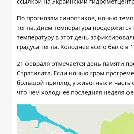
ссылкой на Украинский гидрометцентр
По прогнозам синоптиков, ночью темпе
тепла. Днем температура продержится 
температуру в этот день зафиксировали
градуса тепла. Холоднее всего было в 1
21 февраля отмечается день памяти пр
Стратилата. Если ночью гром прогреме
большой приплод у животных и часты
что чем холоднее последняя неделя фе