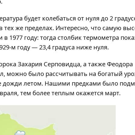
.
ратура будет колебаться от нуля до 2 градус
в тех же пределах. Интересно, что самую вы
 в 1977 году: тогда столбик термометра пока
929-м году — 23,4 градуса ниже нуля.
орока Захария Серповидца, а также Феодора
л, можно было рассчитывать на богатый уро
е дожди летом. Нашими предками было подм
враля, тем более теплым окажется март.