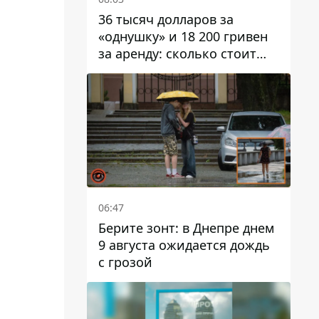
36 тысяч долларов за
«однушку» и 18 200 гривен
за аренду: сколько стоит
жилье в Днепропетровской
области
06:47
Берите зонт: в Днепре днем ​​
9 августа ожидается дождь
с грозой