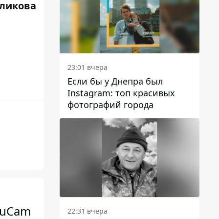
ликова
23:01 вчера
Если бы у Днепра был
Instagram: топ красивых
фотографий города
TruCam
22:31 вчера