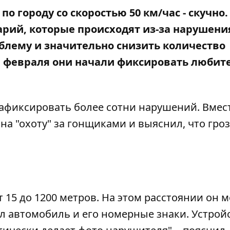
о городу со скоростью 50 км/час - скучно.
арий, которые происходят из-за нарушени
облему и значительно снизить количество
11 февраля они начали фиксировать любит
афиксировать более сотни нарушений. Вмест
на "охоту" за гонщиками и выяснил, что гро
 15 до 1200 метров. На этом расстоянии он 
ал автомобиль и его номерные знаки. Устрой