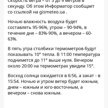
Скорость ветра – от 3 до 9 метров в
секунду. Об этом Информатор сообщает
со ссылкой на
gismeteo.ua
.
Ночью влажность воздуха будет
составлять 95-96%, утром – 90-94%, в
течение дня – 83%-90%, а вечером – 60-
63%.
В пять утра столбики термометров будут
показывать 10° тепла. В 11:00 температура
поднимется до 11° выше нуля. Вечером
около 20:00 на термометрах увидим 15°.
Восход солнца ожидается в 6:56, а закат - в
15:54. Ночью и утром ветер будет южным,
днем – южным и юго-восточным, а
вечером – снова южным.