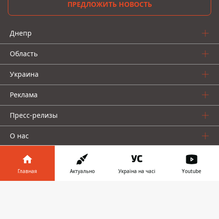
ПРЕДЛОЖИТЬ НОВОСТЬ
Днепр
Область
Украина
Реклама
Пресс-релизы
О нас
Главная
Актуально
Україна на часі
Youtube
Информатор в
Скачать
телефоне
👉
Информатор проекты