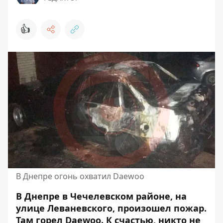
👍
В Днепре огонь охватил Daewoo
В Днепре в Чечелевском районе, на
улице Леваневского, произошел пожар.
Там горел Daewoo. К счастью,
никто не