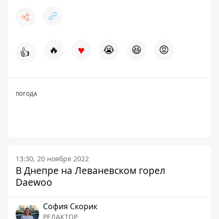
♥
🔥
😭
😆
😡
👍
ПОГОДА
13:30, 20 ноября 2022
В Днепре на Леваневском горел
Daewoo
София Скорик
РЕДАКТОР