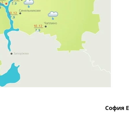
София 