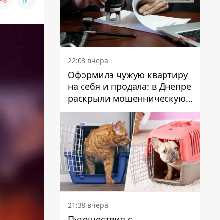
22:03 вчера
Оформила чужую квартиру
на себя и продала: в Днепре
раскрыли мошенническую
схему с недвижимостью
21:38 вчера
Путешествия с