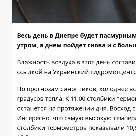
Весь день в Днепре будет пасмурны
утром, а днем пойдет снова и с боль
Влажность воздуха в этот день состави
ссылкой на Украинский гидрометцентр
По прогнозам синоптиков, холоднее все
градусов тепла. К 11:00 столбики терм
останется на протяжении дня. Восход со
Интересно, что самую высокую температ
столбики термометров показывали 10,5