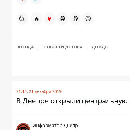
♥
👍
🔥
😭
😆
😡
ПОГОДА
НОВОСТИ ДНЕПРА
ДОЖДЬ
21:15, 21 декабря 2019
В Днепре открыли центральную е
Информатор Днепр