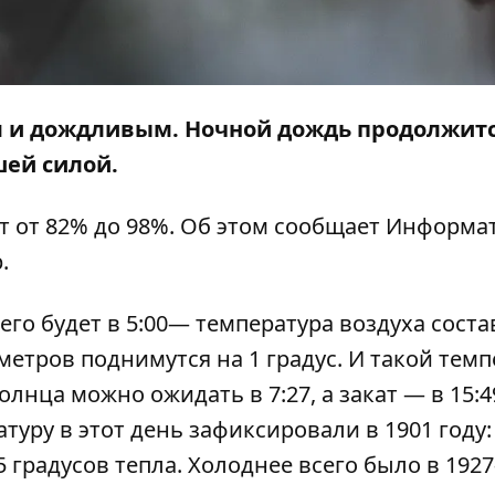
м и дождливым. Ночной дождь продолжит
шей силой.
т от 82% до 98%. Об этом сообщает
Информа
.
го будет в 5:00— температура воздуха соста
ометров поднимутся на 1 градус. И такой тем
лнца можно ожидать в 7:27, а закат — в 15:4
уру в этот день зафиксировали в 1901 году:
 градусов тепла. Холоднее всего было в 192