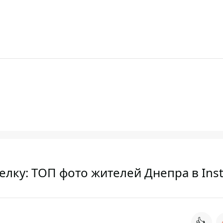
лку: ТОП фото жителей Днепра в Ins
👍