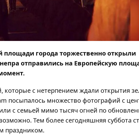
ной площади города торжественно открыли
непра отправились на Европейскую площ
 момент.
, которые с нетерпением ждали
открытия з
agram посыпалось множество фотографий с цен
 или с семьей мимо тысяч огней по обновле
возможно. Тем более сегодняшняя суббота с
им праздником.