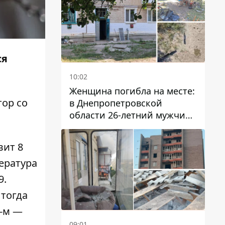
ся
10:02
Женщина погибла на месте:
тор
со
в Днепропетровской
области 26-летний мужчина
избил трех человек
металлическим предметом
вит 8
пература
9.
 тогда
7-м —
09:01