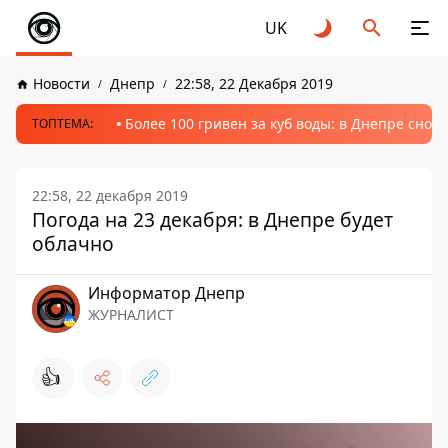
UK
Новости
Днепр
22:58, 22 Декабря 2019
Более 100 гривен за куб воды: в Днепре сно
ТОПТЕМА:
22:58, 22 декабря 2019
Погода на 23 декабря: в Днепре будет
облачно
Информатор Днепр
ЖУРНАЛИСТ
👍