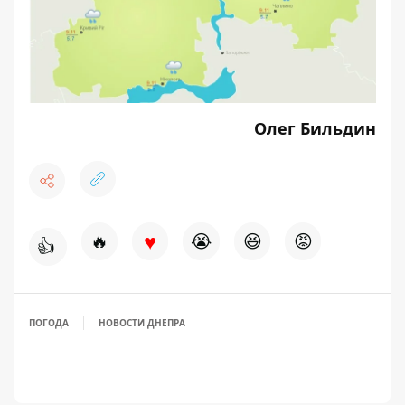
Олег Бильдин
♥
🔥
😭
😆
😡
👍
ПОГОДА
НОВОСТИ ДНЕПРА