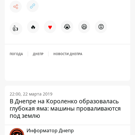
♥
🔥
😭
😆
😡
👍
ПОГОДА
ДНЕПР
НОВОСТИ ДНЕПРА
22:00, 22 марта 2019
В Днепре на Короленко образовалась
глубокая яма: машины проваливаются
под землю
Информатор Днепр