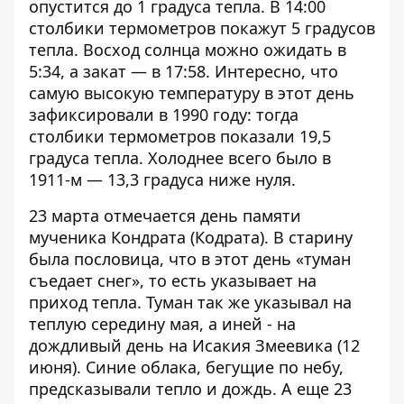
опустится до 1 градуса тепла. В 14:00
столбики термометров покажут 5 градусов
тепла. Восход солнца можно ожидать в
5:34, а закат — в 17:58. Интересно, что
самую высокую температуру в этот день
зафиксировали в 1990 году: тогда
столбики термометров показали 19,5
градуса тепла. Холоднее всего было в
1911-м — 13,3 градуса ниже нуля.
23 марта отмечается день памяти
мученика Кондрата (Кодрата). В старину
была пословица, что в этот день «туман
съедает снег», то есть указывает на
приход тепла. Туман так же указывал на
теплую середину мая, а иней - на
дождливый день на Исакия Змеевика (12
июня). Синие облака, бегущие по небу,
предсказывали тепло и дождь. А еще 23