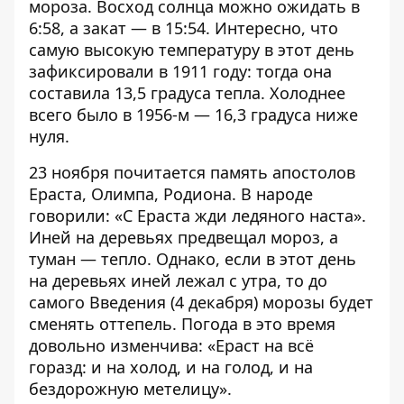
мороза. Восход солнца можно ожидать в
6:58, а закат — в 15:54. Интересно, что
самую высокую температуру в этот день
зафиксировали в 1911 году: тогда она
составила 13,5 градуса тепла. Холоднее
всего было в 1956-м — 16,3 градуса ниже
нуля.
23 ноября почитается память апостолов
Ераста, Олимпа, Родиона. В народе
говорили: «С Ераста жди ледяного наста».
Иней на деревьях предвещал мороз, а
туман — тепло. Однако, если в этот день
на деревьях иней лежал с утра, то до
самого Введения (4 декабря) морозы будет
сменять оттепель. Погода в это время
довольно изменчива: «Ераст на всё
горазд: и на холод, и на голод, и на
бездорожную метелицу».