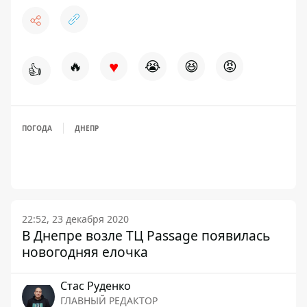
♥
🔥
😭
😆
😡
👍
ПОГОДА
ДНЕПР
22:52, 23 декабря 2020
В Днепре возле ТЦ Passage появилась
новогодняя елочка
Стаc Руденко
ГЛАВНЫЙ РЕДАКТОР