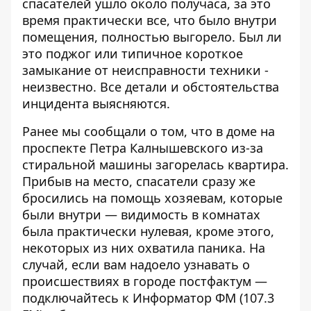
спасателей ушло около получаса, за это
время практически все, что было внутри
помещения, полностью выгорело. Был ли
это поджог или типичное короткое
замыкание от неисправности техники -
неизвестно. Все детали и обстоятельства
инцидента выясняются.
Ранее мы сообщали о том, что
в доме на
проспекте Петра Калнышевского из-за
стиральной машины загорелась квартира
.
Прибыв на место, спасатели сразу же
бросились на помощь хозяевам, которые
были внутри — видимость в комнатах
была практически нулевая, кроме этого,
некоторых из них охватила паника. На
случай, если вам надоело узнавать о
происшествиях в городе постфактум —
подключайтесь к
Информатор ФМ
(107.3