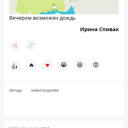
Вечером возможен дождь
Ирина Спивак
♥
🔥
😭
😆
😡
👍
ПОГОДА
НОВОСТИ ДНЕПРА