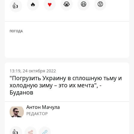
♥
🔥
😭
😆
😡
👍
ПОГОДА
13:19, 24 октября 2022
"Погрузить Украину в сплошную тьму и
холодную зиму – это их мечта", -
Буданов
Антон Мачула
РЕДАКТОР
👍