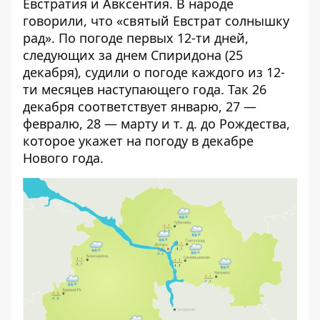
Евстратия и Авксентия. В народе
говорили, что «святый Евстрат солнышку
рад». По погоде первых 12-ти дней,
следующих за днем Спиридона (25
декабря), судили о погоде каждого из 12-
ти месяцев наступающего года. Так 26
декабря соответствует январю, 27 —
февралю, 28 — марту и т. д. до Рождества,
которое укажет на погоду в декабре
Нового года.