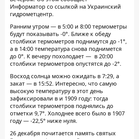
Информатор
со ссылкой на Украинский
гидрометцентр.
Ранним утром — в 5:00 и 8:00 термометры
будут показывать -0°. Ближе к обеду
столбики термометров поднимутся до -1°,
а в 14:00 температура снова поднимется
до 0°. К вечеру похолодает — в 20:00
столбики термометров опустятся до -2°.
Восход солнца можно ожидать в 7:29, а
закат — в 15:52. Интересно, что самую
высокую температуру в этот день
зафиксировали в и 1909 году: тогда
столбики термометров поднялись до
отметки 9,7°. Холоднее всего было в 1907
году — -22,5° ниже нуля.
26 декабря почитается память святых