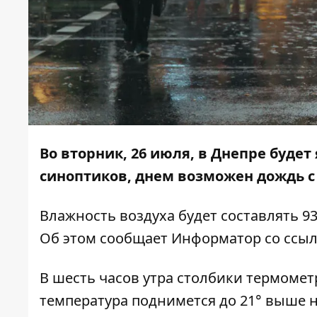
Во вторник, 26 июля, в Днепре буде
синоптиков, днем возможен дождь с 
Влажность воздуха будет составлять 93 -
Об этом сообщает
Информатор
со ссы
В шесть часов утра столбики термометро
температура поднимется до 21° выше нул