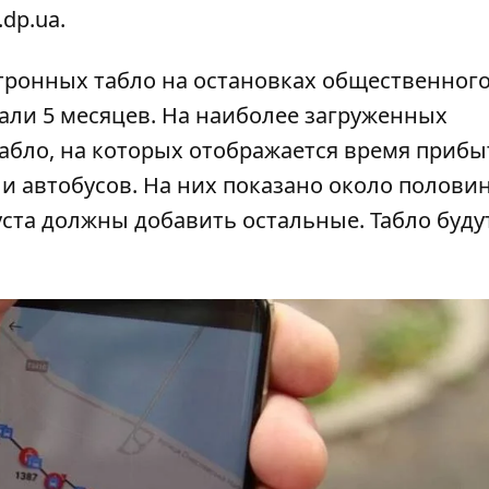
.dp.ua
.
ктронных табло на остановках общественног
али
5 месяцев. На наиболее загруженных
абло, на которых отображается время прибы
 и автобусов. На них показано около полови
уста должны добавить остальные. Табло буду