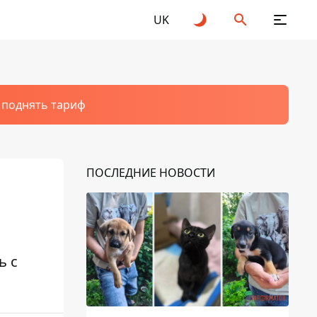
UK
т поднять тариф
ПОСЛЕДНИЕ НОВОСТИ
ь с