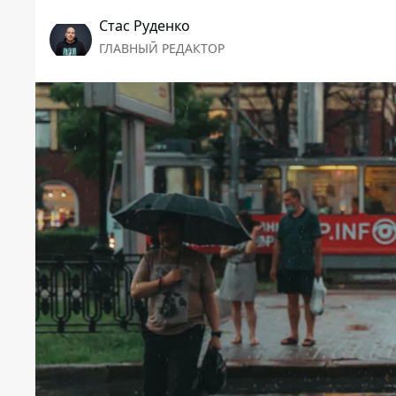
Стаc Руденко
ГЛАВНЫЙ РЕДАКТОР