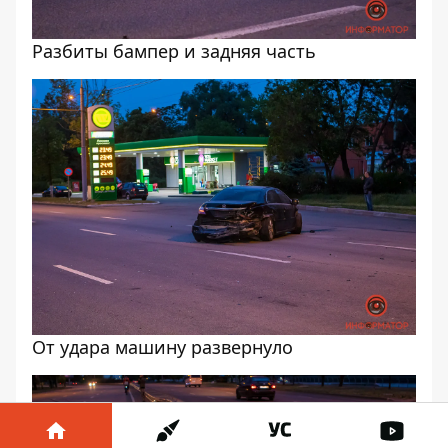
Разбиты бампер и задняя часть
От удара машину развернуло