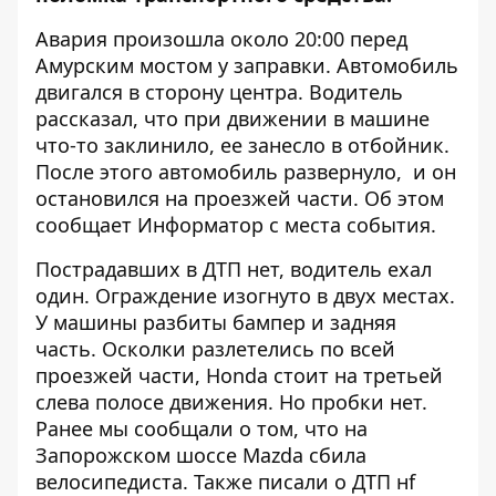
Авария произошла около 20:00 перед
Амурским мостом у заправки. Автомобиль
двигался в сторону центра. Водитель
рассказал, что при движении в машине
что-то заклинило, ее занесло в отбойник.
После этого автомобиль развернуло, и он
остановился на проезжей части. Об этом
сообщает
Информатор
с места события.
Пострадавших в ДТП нет, водитель ехал
один. Ограждение изогнуто в двух местах.
У машины разбиты бампер и задняя
часть. Осколки разлетелись по всей
проезжей части, Honda стоит на третьей
слева полосе движения. Но пробки нет.
Ранее мы сообщали о том, что
на
Запорожском шоссе Mazda сбила
велосипедиста
. Также писали о
ДТП нf