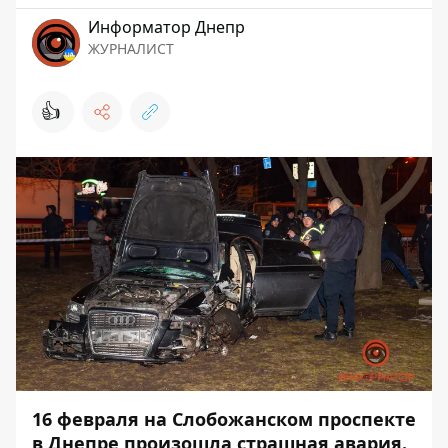
Информатор Днепр
ЖУРНАЛИСТ
👍
16 февраля на Слобожанском проспекте
в Днепре произошла страшная авария.