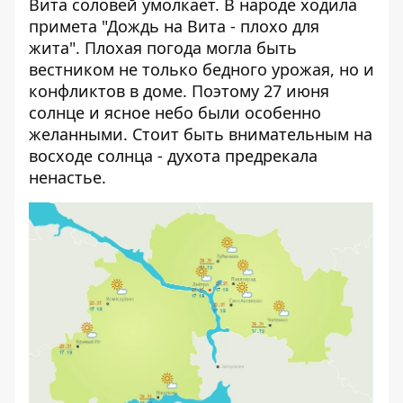
Вита соловей умолкает. В народе ходила
примета "Дождь на Вита - плохо для
жита". Плохая погода могла быть
вестником не только бедного урожая, но и
конфликтов в доме. Поэтому 27 июня
солнце и ясное небо были особенно
желанными. Стоит быть внимательным на
восходе солнца - духота предрекала
ненастье.