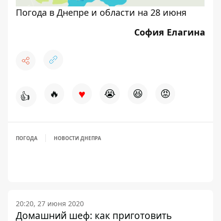
Погода в Днепре и области на 28 июня
София Елагина
♥
🔥
😭
😆
😡
👍
ПОГОДА
НОВОСТИ ДНЕПРА
20:20, 27 июня 2020
Домашний шеф: как приготовить