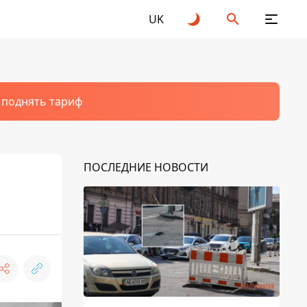
UK
т поднять тариф
ПОСЛЕДНИЕ НОВОСТИ