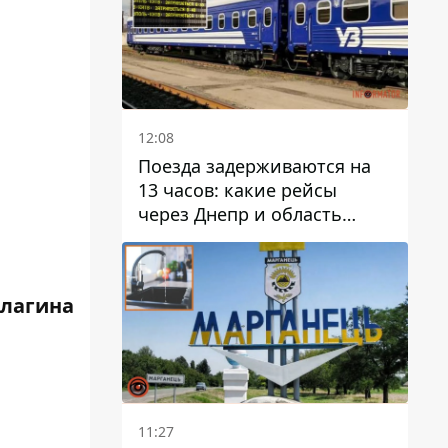
12:08
Поезда задерживаются на
13 часов: какие рейсы
через Днепр и область
выбились из графика
Елагина
11:27