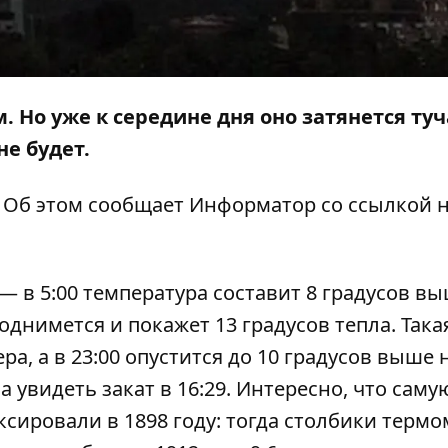
. Но уже к середине дня оно затянется ту
не будет.
. Об этом сообщает
Информатор
со ссылкой 
— в 5:00 температура составит 8 градусов в
поднимется и покажет 13 градусов тепла. Така
а, а в 23:00 опустится до 10 градусов выше 
а увидеть закат в 16:29. Интересно, что саму
ксировали в 1898 году: тогда столбики терм