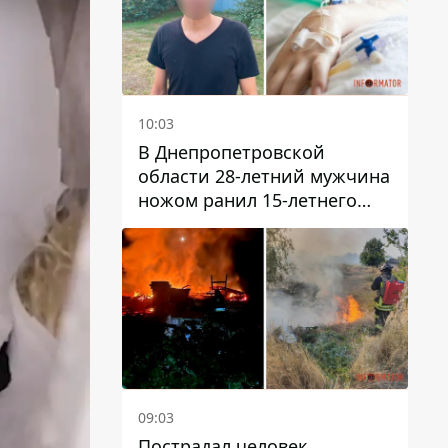
10:03
В Днепропетровской
области 28-летний мужчина
ножом ранил 15-летнего
парня
09:03
Пострадал человек,