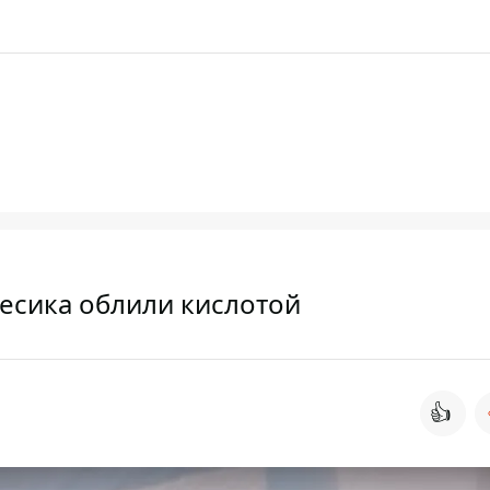
есика облили кислотой
👍