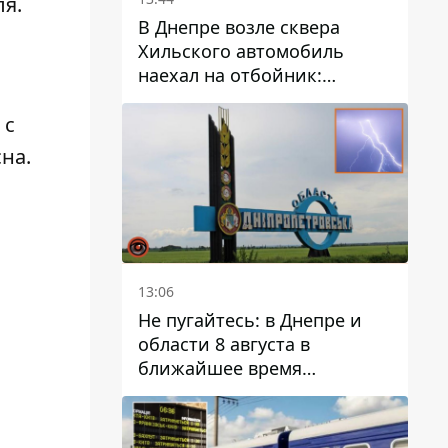
ля.
В Днепре возле сквера
Хильского автомобиль
наехал на отбойник:
момент происшествия
 с
сна.
13:06
Не пугайтесь: в Днепре и
области 8 августа в
ближайшее время
ожидается гроза