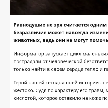
Равнодушие не зря считается одним
безразличие может навсегда изменит
животных, ведь они не могут помочь
Информатор
запускает цикл маленьких
пострадали от человеческой безответ
только найти в своем сердце тепло и по
Герой нашей сегодняшней истории - п
жестоко. Судя по характеру его трав
кислотой, которое оставило на коже п