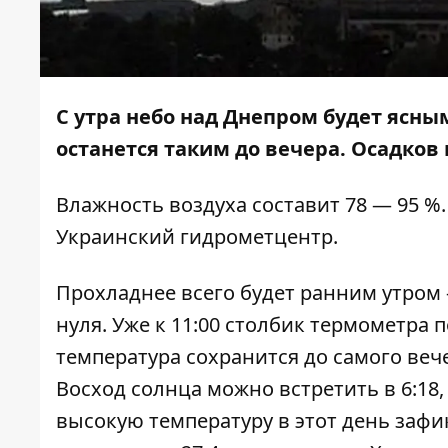
С утра небо над Днепром будет ясным
останется таким до вечера. Осадков 
Влажность воздуха составит 78 — 95 %
Украинский гидрометцентр.
Прохладнее всего будет ранним утром 
нуля. Уже к 11:00 столбик термометра 
температура сохранится до самого вечер
Восход солнца можно встретить в 6:18, 
высокую температуру в этот день зафи