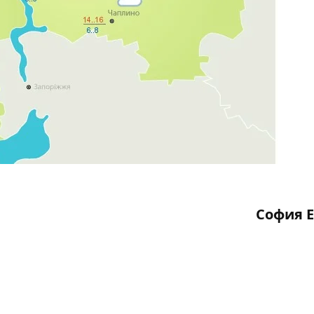
София 