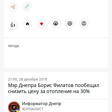
♥
🔥
😭
😆
😡
👍
ПОГОДА
21:00, 28 декабря 2019
Мэр Днепра Борис Филатов пообещал
снизить цену за отопление на 30%
Информатор Днепр
ЖУРНАЛИСТ