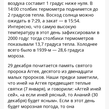
воздуха составит 1 градус ниже нуля. В
14:00 столбик термометра поднимется до
2 градусов тепла. Восход солнца можно
ожидать в 7:29, а закат — в 15:54.
Интересно, что самую высокую
температуру в этот день зафиксировали в
2000 году: тогда столбики термометров
показывали 13,7 градуса тепла. Холоднее
всего было в 1939-м — 28,6 градуса
мороза.
29 декабря почитается память святого
пророка Аггея, десятого из двенадцати
малых пророков. Наши предки заметили,
что иней на Аггея предвещает теплые
святки (7 января), и говорили: «Аггей иней
сей», «а если иней рясный, то Ананий (30
декабря) будет ясным». Если в этот день
будет морозная погода, то она