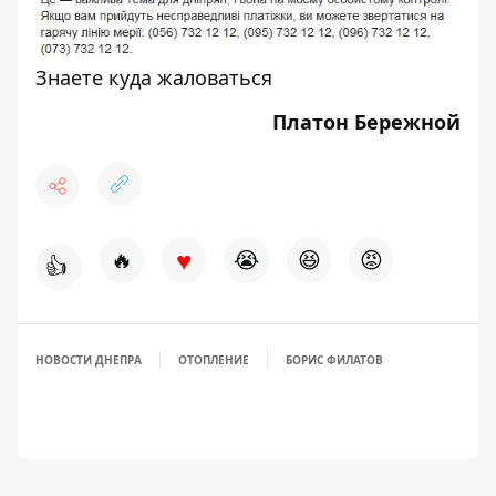
Знаете куда жаловаться
Платон Бережной
♥
🔥
😭
😆
😡
👍
НОВОСТИ ДНЕПРА
ОТОПЛЕНИЕ
БОРИС ФИЛАТОВ