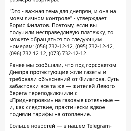
"Это - важная тема для днепрян, и она на
моем личном контроле" - утверждает
Борис Филатов. Поэтому, если вы
получили несправедливую платежку, то
можете обращаться по следующим
номерам: (056) 732-12-12, (095) 732-12-12,
(096) 732 12 12, (073) 732-12-12.
Ранее мы сообщали, что
под горсоветом
Днепра протестующие жгли газеты и
требовали объяснений от Филатова
. Суть
забастовки все та же — жителей Левого
берега переподключили с
«Приднепровки» на газовые котельные —
и, как следствие, практически вдвое
подняли тарифы на отопление.
Больше новостей — в нашем
Telegram-