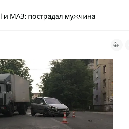
l и МАЗ: пострадал мужчина
👍