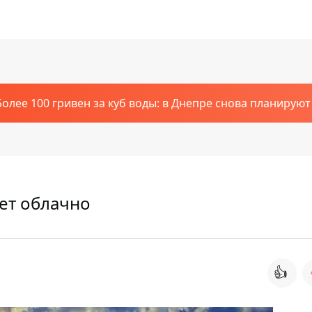
Более 100 гривен за куб воды: в Днепре снова планирую
дет облачно
👍