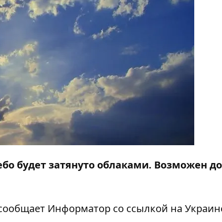
ебо будет затянуто облаками. Возможен д
 сообщает
Информатор
со ссылкой на Украин