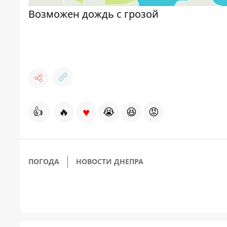
Возможен дождь с грозой
♥
👍
🔥
😭
😆
😡
ПОГОДА
НОВОСТИ ДНЕПРА