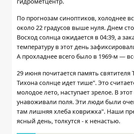
гидрометцентр.
По прогнозам синоптиков, холоднее все
около 22 градусов выше нуля. Днем ст
Восход солнца ожидается в 04:39, а зак
температуру в этот день зафиксировали 
А прохладнее всего было в 1969-м — вс
29 июня почитается память святителя 
Тихона солнце идет тише". Это считает
молодое лето, наступает зрелое. В это
унавоживали поля. Эти люди были очен
там лишняя хлеба коврижка". Наши пре
ясный день, толкутся - к ненастью.