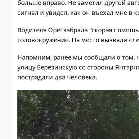
больше вправо. Не заметил другой авт
сигнал и увидел, как он въехал мне в к
Водителя Opel забрала "скорая помощь"
головокружение. На место вызвали сл
Напомним, ранее мы сообщали о том, 
улицу Березинскую со стороны Янтарно
пострадали два человека.