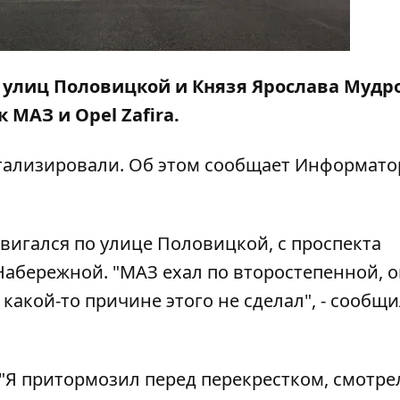
ии улиц Половицкой и Князя Ярослава Мудр
 МАЗ и Opel Zafira.
тализировали. Об этом сообщает
Информато
вигался по улице Половицкой, с проспекта
Набережной. "МАЗ ехал по второстепенной, 
 какой-то причине этого не сделал", - сообщ
"Я притормозил перед перекрестком, смотре