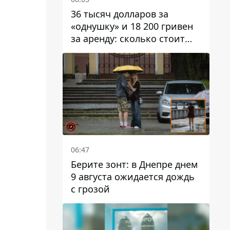
36 тысяч долларов за
«однушку» и 18 200 гривен
за аренду: сколько стоит
жилье в Днепропетровской
области
06:47
Берите зонт: в Днепре днем ​​
9 августа ожидается дождь
с грозой