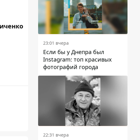
личенко
23:01 вчера
Если бы у Днепра был
Instagram: топ красивых
фотографий города
22:31 вчера