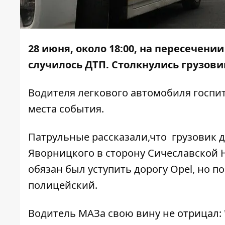
28 июня, около 18:00, на пересечен
случилось ДТП. Столкнулись грузовик
Водителя легкового автомобиля госпи
места события.
Патрульные рассказали,что грузовик д
Яворницкого в сторону Сичеславской 
обязан был уступить дорогу Opel, но по
полицейский.
Водитель МАЗа свою вину не отрицал: 