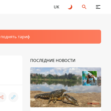
UK
т поднять тариф
ПОСЛЕДНИЕ НОВОСТИ