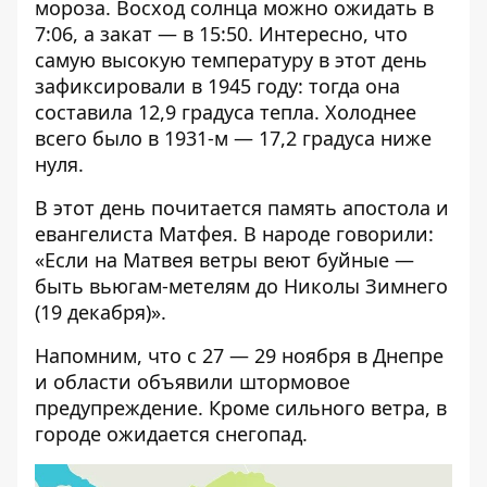
мороза. Восход солнца можно ожидать в
7:06, а закат — в 15:50. Интересно, что
самую высокую температуру в этот день
зафиксировали в 1945 году: тогда она
составила 12,9 градуса тепла. Холоднее
всего было в 1931-м — 17,2 градуса ниже
нуля.
В этот день почитается память апостола и
евангелиста Матфея. В народе говорили:
«Если на Матвея ветры веют буйные —
быть вьюгам-метелям до Николы Зимнего
(19 декабря)».
Напомним, что с
27 — 29 ноября в Днепре
и области объявили штормовое
предупреждение
. Кроме сильного ветра, в
городе ожидается снегопад.