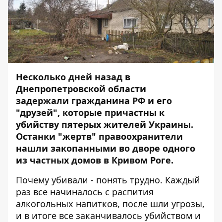
Несколько дней назад в
Днепропетровской области
задержали
гражданина РФ и его
"друзей"
, которые причастны к
убийству пятерых жителей Украины.
Останки "жертв" правоохранители
нашли закопанными во дворе одного
из частных домов в Кривом Роге.
Почему убивали - понять трудно. Каждый
раз все начиналось с распития
алкогольных напитков, после шли угрозы,
и в итоге все заканчивалось убийством и