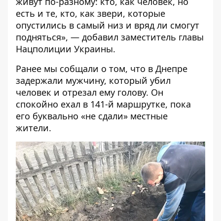
живут по-разному: кто, как человек, но
есть и те, кто, как звери, которые
опустились в самый низ и вряд ли смогут
подняться», — добавил заместитель главы
Нацполиции Украины.
Ранее мы собщали о том, что
в Днепре
задержали мужчину, который убил
человек и отрезал ему голову
. Он
спокойно ехал в 141-й маршрутке, пока
его буквально «не сдали» местные
жители.