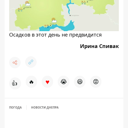
Осадков в этот день не предвидится
Ирина Спивак
♥
🔥
😭
😆
😡
👍
ПОГОДА
НОВОСТИ ДНЕПРА