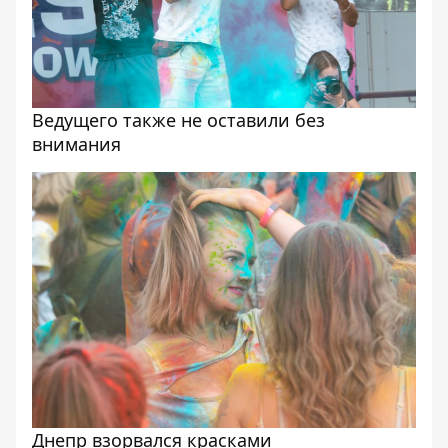
Ведущего также не оставили без
внимания
Днепр взорвался красками