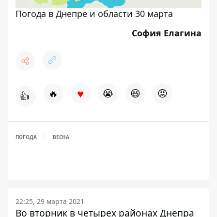
Погода в Днепре и области 30 марта
София Елагина
♥
🔥
😭
😆
😡
👍
ПОГОДА
ВЕСНА
22:25, 29 марта 2021
Во вторник в четырех районах Днепра