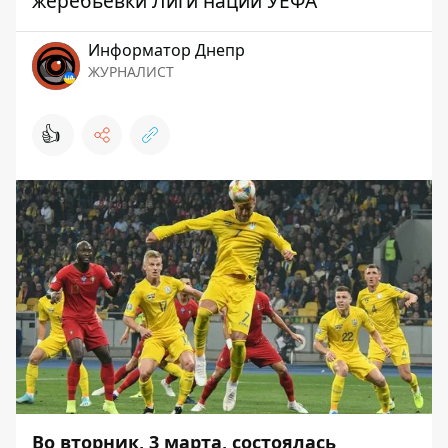
жеребьевки Лиги наций УЕФА
Информатор Днепр
ЖУРНАЛИСТ
👍
Во вторник, 3 марта, состоялась