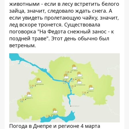
животными - если в лесу встретить белого
зайца, значит, следовало ждать снега. А
если увидеть пролетающую чайку, значит,
лед вскоре тронется. Существовала
поговорка "На Федота снежный занос - к
поздней траве". Этот день обычно был
ветреным.
Погода в Днепре и регионе 4 марта