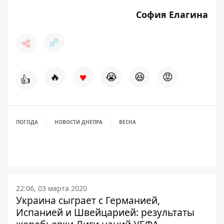
София Елагина
♥
🔥
😭
😆
😡
👍
ПОГОДА
НОВОСТИ ДНЕПРА
ВЕСНА
22:06, 03 марта 2020
Украина сыграет с Германией,
Испанией и Швейцарией: результаты