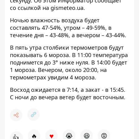
секунду. Об этом Информатор сообщает
со ссылкой на
gismeteo.ua
.
Ночью влажность воздуха будет
составлять 47-54%, утром – 49-59%, в
течение дня – 43-48%, а вечером – 43-44%.
В пять утра столбики термометров будут
показывать 6 мороза. В 11:00 температура
поднимется до 3° ниже нуля. В 14:00 будет
1 мороза. Вечером, около 20:00, на
термометрах увидим 4 мороза.
Восход ожидается в 7:14, а закат - в 15:45.
С ночи до вечера ветер будет восточным.
♥
🔥
😭
😆
😡
👍